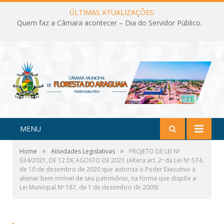
ÚLTIMAS ATUALIZAÇÕES:
Quem faz a Câmara acontecer – Dia do Servidor Público.
MENU
»
»
Home
Atividades Legislativas
PROJETO DE LEI Nº
634/2021, DE 12 DE AGOSTO DE 2021 (Altera art. 2º da Lei Nº 574,
de 10 de dezembro de 2020 que autoriza o Poder Executivo a
alienar bem imóvel de seu patrimônio, na forma que dispõe a
Lei Municipal Nº 187, de 1 de dezembro de 2009)