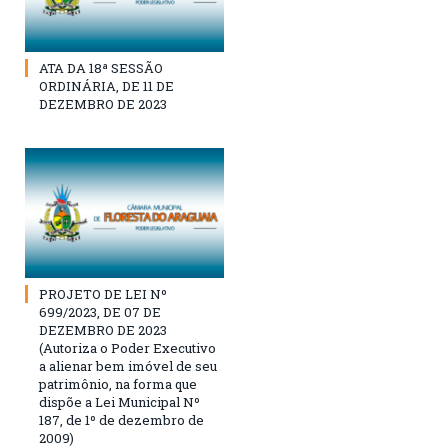
ATA DA 18ª SESSÃO
ORDINÁRIA, DE 11 DE
DEZEMBRO DE 2023
PROJETO DE LEI Nº
699/2023, DE 07 DE
DEZEMBRO DE 2023
(Autoriza o Poder Executivo
a alienar bem imóvel de seu
patrimônio, na forma que
dispõe a Lei Municipal Nº
187, de 1º de dezembro de
2009)