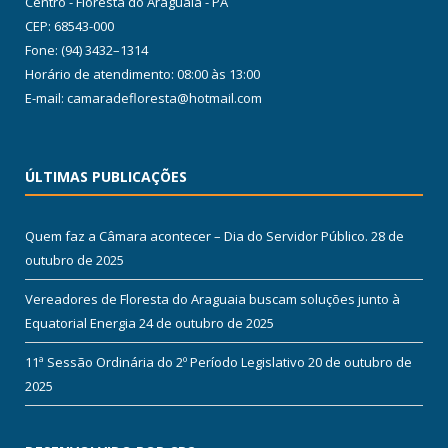
Centro - Floresta do Araguaia - PA
CEP: 68543-000
Fone: (94) 3432–1314
Horário de atendimento: 08:00 às 13:00
E-mail: camaradefloresta@hotmail.com
ÚLTIMAS PUBLICAÇÕES
Quem faz a Câmara acontecer – Dia do Servidor Público.
28 de
outubro de 2025
Vereadores de Floresta do Araguaia buscam soluções junto à
Equatorial Energia
24 de outubro de 2025
11ª Sessão Ordinária do 2º Período Legislativo
20 de outubro de
2025