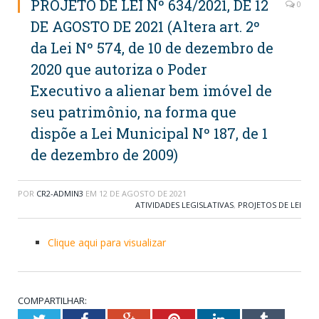
PROJETO DE LEI Nº 634/2021, DE 12
0
DE AGOSTO DE 2021 (Altera art. 2º
da Lei Nº 574, de 10 de dezembro de
2020 que autoriza o Poder
Executivo a alienar bem imóvel de
seu patrimônio, na forma que
dispõe a Lei Municipal Nº 187, de 1
de dezembro de 2009)
POR
CR2-ADMIN3
EM
12 DE AGOSTO DE 2021
ATIVIDADES LEGISLATIVAS
,
PROJETOS DE LEI
Clique aqui para visualizar
COMPARTILHAR:
Twitter
Facebook
Google+
Pinterest
LinkedIn
Tumblr