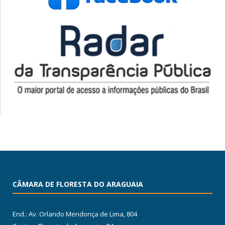
CÂMARA DE FLORESTA DO ARAGUAIA
End.: Av. Orlando Mendonça de Lima, 804