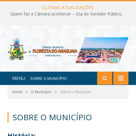
ÚLTIMAS ATUALIZAÇÕES:
Quem faz a Câmara acontecer – Dia do Servidor Público.
MENU:
SOBRE O MUNICÍPIO
»
»
Home
O Município
Sobre o Município
SOBRE O MUNICÍPIO
História: