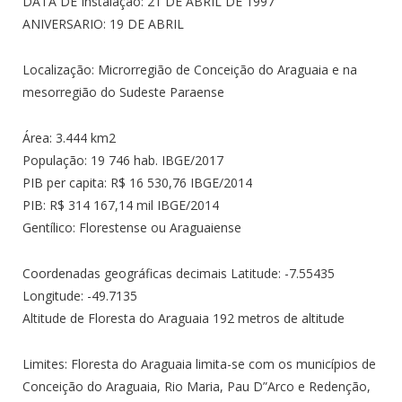
DATA DE Instalação: 21 DE ABRIL DE 1997
ANIVERSARIO: 19 DE ABRIL
Localização: Microrregião de Conceição do Araguaia e na
mesorregião do Sudeste Paraense
Área: 3.444 km2
População: 19 746 hab. IBGE/2017
PIB per capita: R$ 16 530,76 IBGE/2014
PIB: R$ 314 167,14 mil IBGE/2014
Gentílico: Florestense ou Araguaiense
Coordenadas geográficas decimais Latitude: -7.55435
Longitude: -49.7135
Altitude de Floresta do Araguaia 192 metros de altitude
Limites: Floresta do Araguaia limita-se com os municípios de
Conceição do Araguaia, Rio Maria, Pau D”Arco e Redenção,