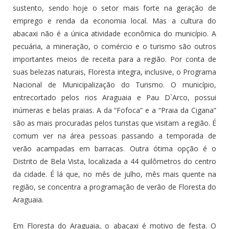
sustento, sendo hoje o setor mais forte na geração de
emprego e renda da economia local. Mas a cultura do
abacaxi não é a única atividade econômica do município. A
pecuária, a mineração, o comércio e o turismo são outros
importantes meios de receita para a região. Por conta de
suas belezas naturais, Floresta integra, inclusive, o Programa
Nacional de Municipalização do Turismo. O município,
entrecortado pelos rios Araguaia e Pau D`Arco, possui
inúmeras e belas praias. A da “Fofoca” e a “Praia da Cigana”
são as mais procuradas pelos turistas que visitam a região. É
comum ver na área pessoas passando a temporada de
verão acampadas em barracas. Outra ótima opção é o
Distrito de Bela Vista, localizada a 44 quilômetros do centro
da cidade. É lá que, no mês de julho, mês mais quente na
região, se concentra a programação de verão de Floresta do
Araguaia.
Em Floresta do Araguaia, o abacaxi é motivo de festa. O