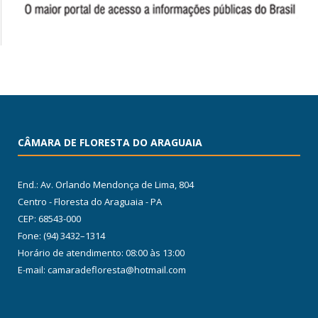
CÂMARA DE FLORESTA DO ARAGUAIA
End.: Av. Orlando Mendonça de Lima, 804
Centro - Floresta do Araguaia - PA
CEP: 68543-000
Fone: (94) 3432–1314
Horário de atendimento: 08:00 às 13:00
E-mail: camaradefloresta@hotmail.com