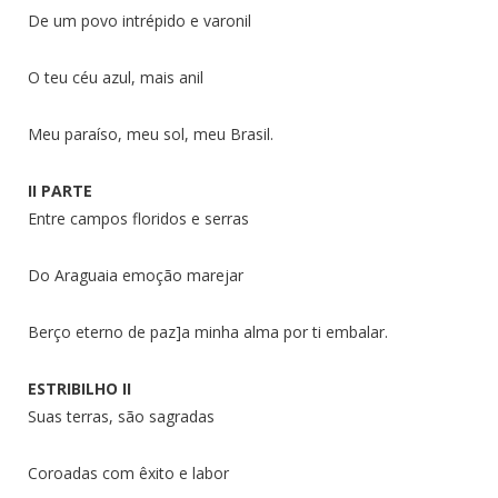
De um povo intrépido e varonil
O teu céu azul, mais anil
Meu paraíso, meu sol, meu Brasil.
II PARTE
Entre campos floridos e serras
Do Araguaia emoção marejar
Berço eterno de paz]a minha alma por ti embalar.
ESTRIBILHO II
Suas terras, são sagradas
Coroadas com êxito e labor