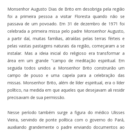
Monsenhor Augusto Dias de Brito em desobriga pela região
foi a primeira pessoa a visitar Floresta quando não se
passava de um povoado. Em 31 de dezembro de 1971 foi
celebrada a primeira missa pelo padre Monsenhor Augusto,
a partir daí, muitas famílias, atraídas pelas terras férteis e
pelas vastas pastagens naturais da região, começaram a se
instalar. Mas a ideia inicial do religioso era transformar a
área em um grande “campo de meditação espiritual. Em
seguida todos unidos a Monsenhor Brito construirão um
campo de pouso e uma capela para a celebração das
missas. Monsenhor Brito, além de líder espiritual, era o líder
político, na medida em que aqueles que desejavam ali residir
precisavam de sua permissão.
Nesse período também surge a figura do médico Ulisses
Vieira, servindo de ponte política com o governo do Pará,
auxiliando grandemente o padre enviando documentos ao