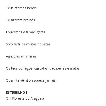
Teus eternos heróis
Te fizeram pra nós
Louvemos a ti mãe gentil.
Solo fértil de muitas riquezas
Agrícolas e minerais
Os teus córregos, cascatas, cachoeiras e matas
Quem te vê não esquece jamais.
ESTRIBILHO I
Oh! Floresta do Araguaia