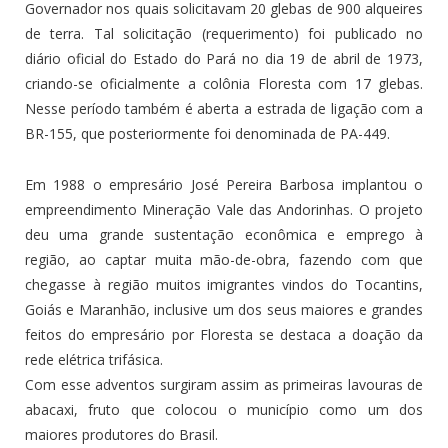
Governador nos quais solicitavam 20 glebas de 900 alqueires
de terra. Tal solicitação (requerimento) foi publicado no
diário oficial do Estado do Pará no dia 19 de abril de 1973,
criando-se oficialmente a colônia Floresta com 17 glebas.
Nesse período também é aberta a estrada de ligação com a
BR-155, que posteriormente foi denominada de PA-449.
Em 1988 o empresário José Pereira Barbosa implantou o
empreendimento Mineração Vale das Andorinhas. O projeto
deu uma grande sustentação econômica e emprego à
região, ao captar muita mão-de-obra, fazendo com que
chegasse à região muitos imigrantes vindos do Tocantins,
Goiás e Maranhão, inclusive um dos seus maiores e grandes
feitos do empresário por Floresta se destaca a doação da
rede elétrica trifásica.
Com esse adventos surgiram assim as primeiras lavouras de
abacaxi, fruto que colocou o município como um dos
maiores produtores do Brasil.