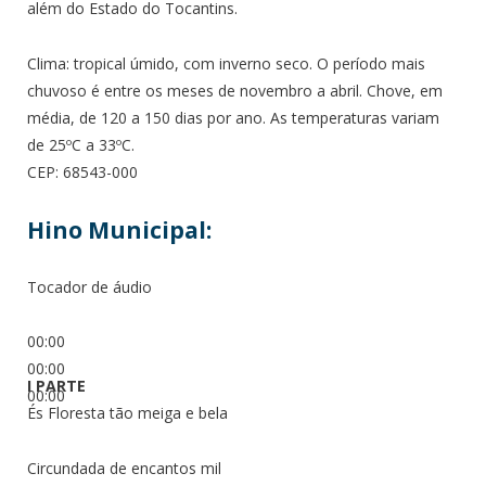
além do Estado do Tocantins.
Clima: tropical úmido, com inverno seco. O período mais
chuvoso é entre os meses de novembro a abril. Chove, em
média, de 120 a 150 dias por ano. As temperaturas variam
de 25ºC a 33ºC.
CEP: 68543-000
Hino Municipal:
Tocador de áudio
00:00
00:00
I PARTE
00:00
És Floresta tão meiga e bela
Circundada de encantos mil