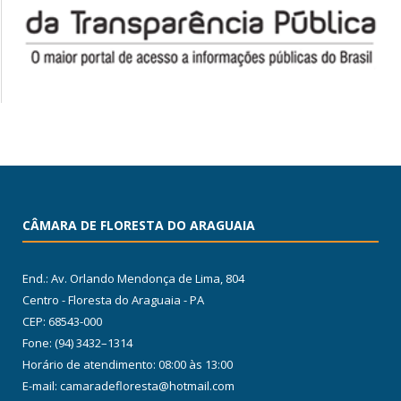
CÂMARA DE FLORESTA DO ARAGUAIA
End.: Av. Orlando Mendonça de Lima, 804
Centro - Floresta do Araguaia - PA
CEP: 68543-000
Fone: (94) 3432–1314
Horário de atendimento: 08:00 às 13:00
E-mail: camaradefloresta@hotmail.com