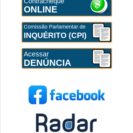
Contracheque
ONLINE
Comissão Parlamentar de
INQUÉRITO (CPI)
Acessar
DENÚNCIA