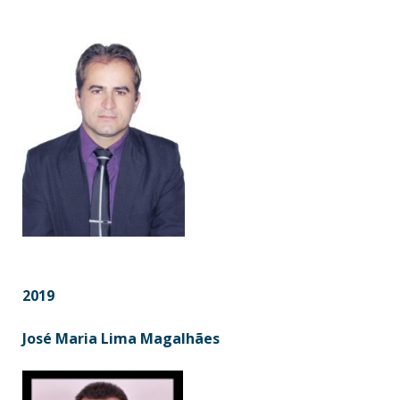
2019
José Maria Lima Magalhães