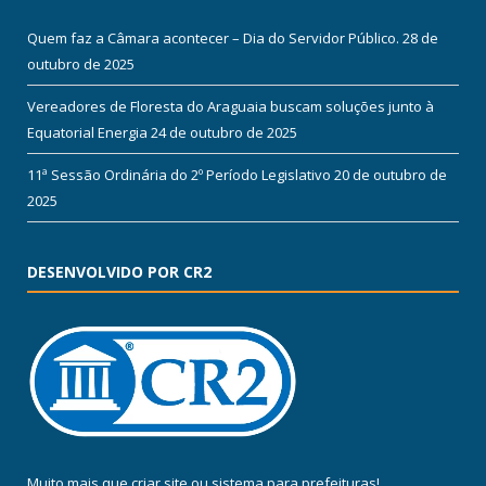
Quem faz a Câmara acontecer – Dia do Servidor Público.
28 de
outubro de 2025
Vereadores de Floresta do Araguaia buscam soluções junto à
Equatorial Energia
24 de outubro de 2025
11ª Sessão Ordinária do 2º Período Legislativo
20 de outubro de
2025
DESENVOLVIDO POR CR2
Muito mais que
criar site
ou
sistema para prefeituras
!