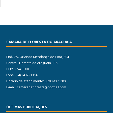
CÂMARA DE FLORESTA DO ARAGUAIA
End.: Av. Orlando Mendonça de Lima, 804
Centro - Floresta do Araguaia - PA
CEP: 68543-000
Fone: (94) 3432–1314
Horário de atendimento: 08:00 às 13:00
E-mail: camaradefloresta@hotmail.com
ÚLTIMAS PUBLICAÇÕES