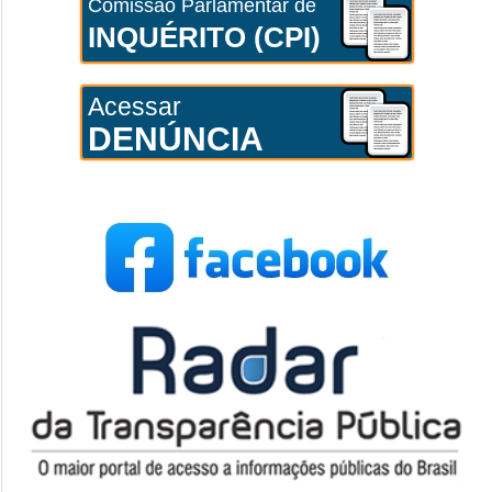
Comissão Parlamentar de
INQUÉRITO (CPI)
Acessar
DENÚNCIA