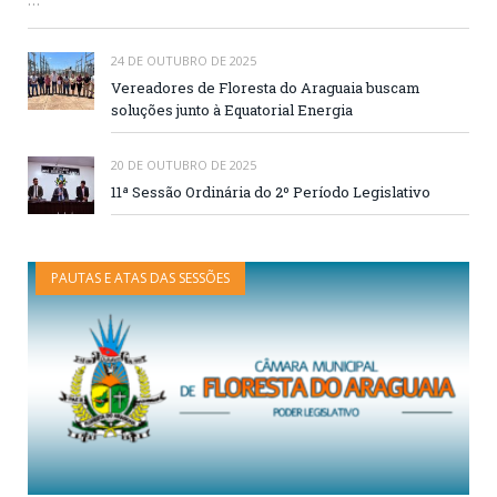
24 DE OUTUBRO DE 2025
Vereadores de Floresta do Araguaia buscam
soluções junto à Equatorial Energia
20 DE OUTUBRO DE 2025
11ª Sessão Ordinária do 2º Período Legislativo
PAUTAS E ATAS DAS SESSÕES