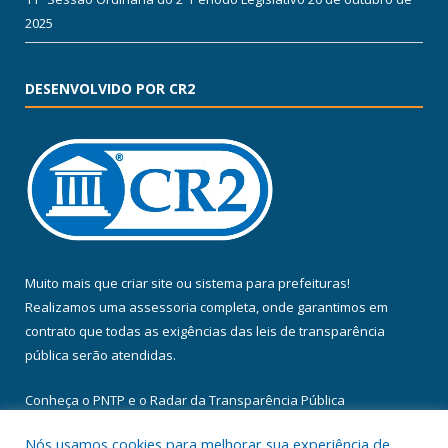
2025
DESENVOLVIDO POR CR2
Muito mais que
criar site
ou
sistema para prefeituras
!
Realizamos uma
assessoria
completa, onde garantimos em
contrato que todas as exigências das
leis de transparência
pública
serão atendidas.
Conheça o
PNTP
e o
Radar da Transparência Pública
Nós usamos cookies para melhorar sua experiência de