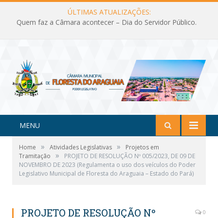
ÚLTIMAS ATUALIZAÇÕES:
Quem faz a Câmara acontecer – Dia do Servidor Público.
MENU
»
»
Home
Atividades Legislativas
Projetos em
»
Tramitação
PROJETO DE RESOLUÇÃO Nº 005/2023, DE 09 DE
NOVEMBRO DE 2023 (Regulamenta o uso dos veículos do Poder
Legislativo Municipal de Floresta do Araguaia – Estado do Pará)
PROJETO DE RESOLUÇÃO Nº
0