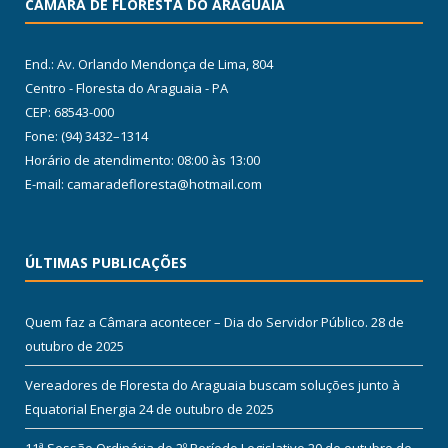
CÂMARA DE FLORESTA DO ARAGUAIA
End.: Av. Orlando Mendonça de Lima, 804
Centro - Floresta do Araguaia - PA
CEP: 68543-000
Fone: (94) 3432–1314
Horário de atendimento: 08:00 às 13:00
E-mail: camaradefloresta@hotmail.com
ÚLTIMAS PUBLICAÇÕES
Quem faz a Câmara acontecer – Dia do Servidor Público.
28 de
outubro de 2025
Vereadores de Floresta do Araguaia buscam soluções junto à
Equatorial Energia
24 de outubro de 2025