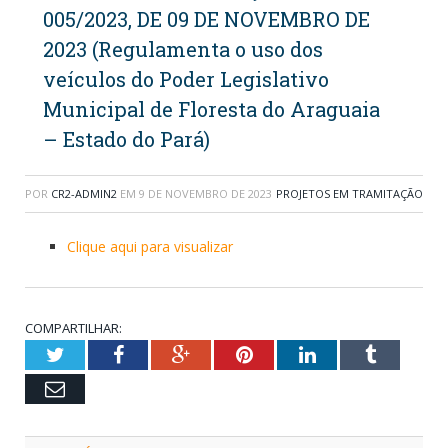
005/2023, DE 09 DE NOVEMBRO DE
2023 (Regulamenta o uso dos
veículos do Poder Legislativo
Municipal de Floresta do Araguaia
– Estado do Pará)
POR
CR2-ADMIN2
EM
9 DE NOVEMBRO DE 2023
PROJETOS EM TRAMITAÇÃO
Clique aqui para visualizar
COMPARTILHAR:
Twitter
Facebook
Google+
Pinterest
LinkedIn
Tumblr
Email