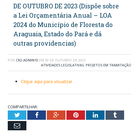
DE OUTUBRO DE 2023 (Dispõe sobre
a Lei Orçamentária Anual – LOA
2024 do Município de Floresta do
Araguaia, Estado do Pará e dá
outras providencias)
POR
CR2-ADMIN10
EM
30 DE OUTUBRO DE 2023
ATIVIDADES LEGISLATIVAS
,
PROJETOS EM TRAMITAÇÃO
Clique aqui para visualizar
COMPARTILHAR:
Twitter
Facebook
Google+
Pinterest
LinkedIn
Tumblr
Email