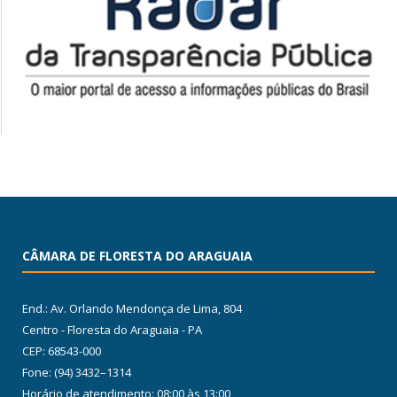
CÂMARA DE FLORESTA DO ARAGUAIA
End.: Av. Orlando Mendonça de Lima, 804
Centro - Floresta do Araguaia - PA
CEP: 68543-000
Fone: (94) 3432–1314
Horário de atendimento: 08:00 às 13:00