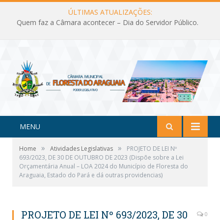
ÚLTIMAS ATUALIZAÇÕES:
Quem faz a Câmara acontecer – Dia do Servidor Público.
MENU
»
»
Home
Atividades Legislativas
PROJETO DE LEI Nº
693/2023, DE 30 DE OUTUBRO DE 2023 (Dispõe sobre a Lei
Orçamentária Anual – LOA 2024 do Município de Floresta do
Araguaia, Estado do Pará e dá outras providencias)
PROJETO DE LEI Nº 693/2023, DE 30
0