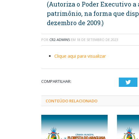
(Autoriza o Poder Executivo a
patrimônio, na forma que dispõ
dezembro de 2009.)
POR
CR2-ADMIN5
EM
18 DE SETEMBRO DE 2023
Clique aqui para visualizar
COMPARTILHAR:
Twi
CONTEÚDO RELACIONADO