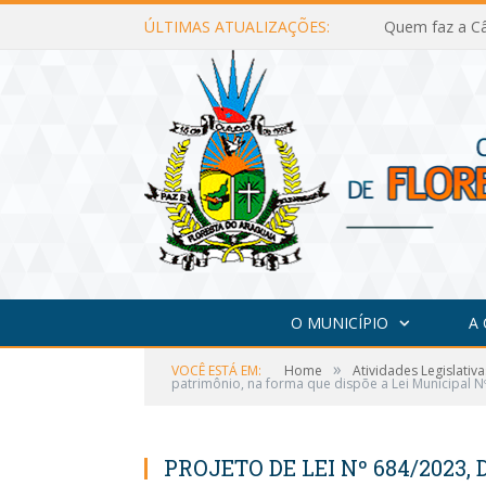
ÚLTIMAS ATUALIZAÇÕES:
Quem faz a Câ
O MUNICÍPIO
A
»
VOCÊ ESTÁ EM:
Home
Atividades Legislativa
patrimônio, na forma que dispõe a Lei Municipal N
PROJETO DE LEI Nº 684/2023, 