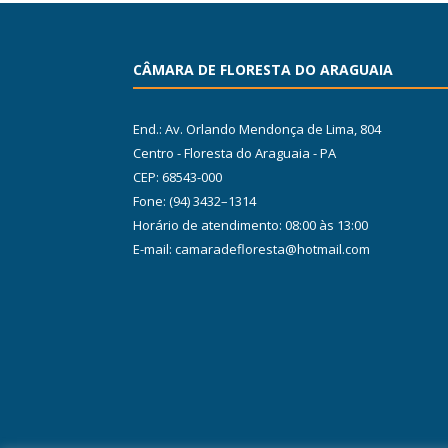
CÂMARA DE FLORESTA DO ARAGUAIA
End.: Av. Orlando Mendonça de Lima, 804
Centro - Floresta do Araguaia - PA
CEP: 68543-000
Fone: (94) 3432–1314
Horário de atendimento: 08:00 às 13:00
E-mail: camaradefloresta@hotmail.com