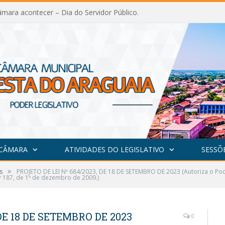
mara acontecer – Dia do Servidor Público.
 CÂMARA
ATIVIDADES DO LEGISLATIVO
SESSÕ
»
s
PROJETO DE LEI Nº 684/2023, DE 18 DE SETEMBRO DE 2023 (Autoriza o Pod
º 187, de 1º de dezembro de 2009.)
DE 18 DE SETEMBRO DE 2023
0