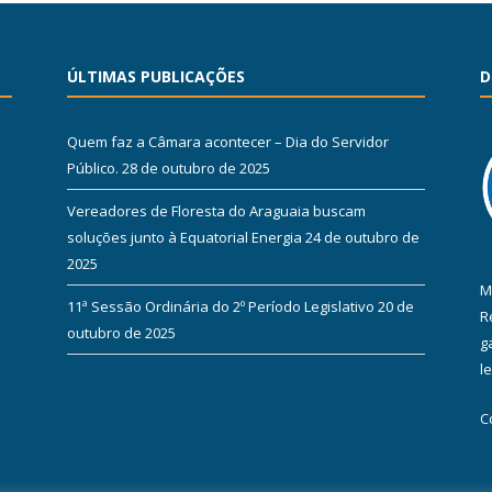
ÚLTIMAS PUBLICAÇÕES
D
Quem faz a Câmara acontecer – Dia do Servidor
Público.
28 de outubro de 2025
Vereadores de Floresta do Araguaia buscam
soluções junto à Equatorial Energia
24 de outubro de
2025
M
11ª Sessão Ordinária do 2º Período Legislativo
20 de
R
outubro de 2025
g
l
C