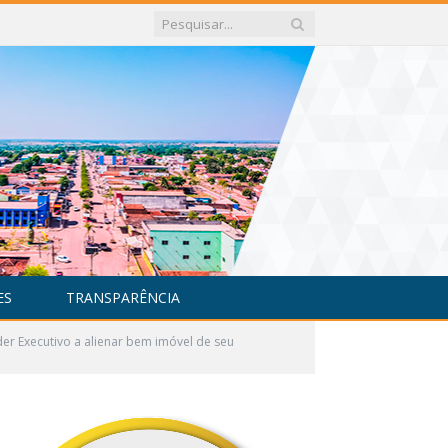
ES
TRANSPARÊNCIA
er Executivo a alienar bem imóvel de seu