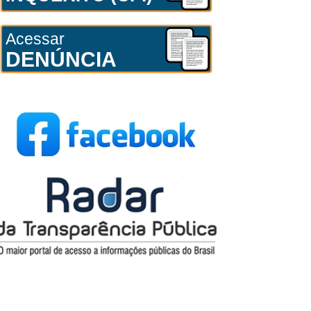
Acessar
DENÚNCIA