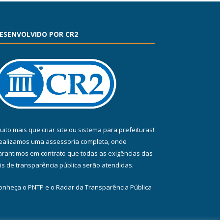
ESENVOLVIDO POR CR2
uito mais que
criar site
ou
sistema para prefeituras
!
ealizamos uma
assessoria
completa, onde
arantimos em contrato que todas as exigências das
eis de transparência pública
serão atendidas.
onheça o
PNTP
e o
Radar da Transparência Pública