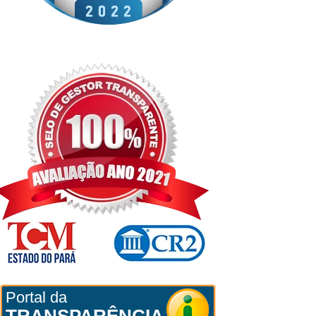
Portal da
TRANSPARÊNCIA