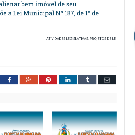
 alienar bem imóvel de seu
e a Lei Municipal Nº 187, de 1º de
ATIVIDADES LEGISLATIVAS
,
PROJETOS DE LEI
tter
Facebook
Google+
Pinterest
LinkedIn
Tumblr
Email