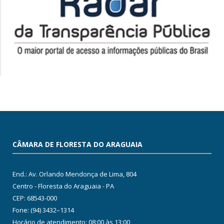
CÂMARA DE FLORESTA DO ARAGUAIA
End.: Av. Orlando Mendonça de Lima, 804
Centro - Floresta do Araguaia - PA
CEP: 68543-000
Fone: (94) 3432–1314
Horário de atendimento: 08:00 às 13:00