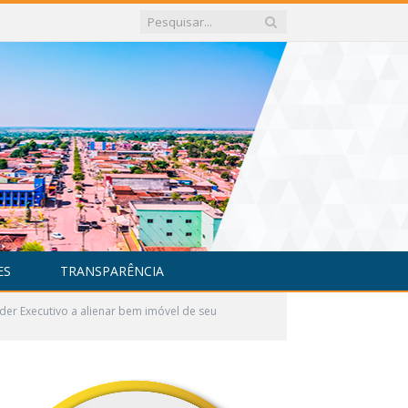
ES
TRANSPARÊNCIA
er Executivo a alienar bem imóvel de seu