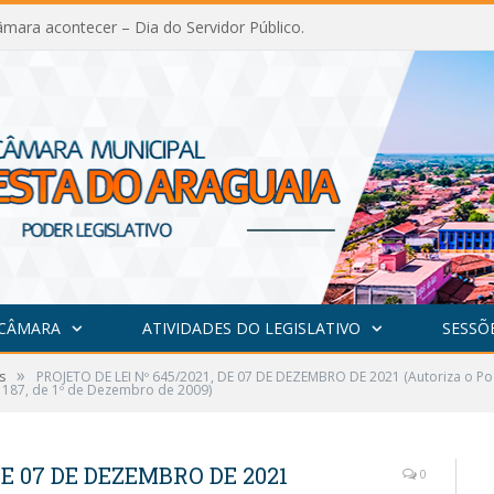
mara acontecer – Dia do Servidor Público.
 CÂMARA
ATIVIDADES DO LEGISLATIVO
SESSÕ
»
s
PROJETO DE LEI Nº 645/2021, DE 07 DE DEZEMBRO DE 2021 (Autoriza o Pod
º 187, de 1º de Dezembro de 2009)
DE 07 DE DEZEMBRO DE 2021
0