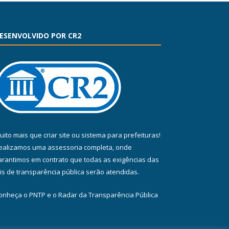
ESENVOLVIDO POR CR2
uito mais que
criar site
ou
sistema para prefeituras
!
ealizamos uma
assessoria
completa, onde
arantimos em contrato que todas as exigências das
eis de transparência pública
serão atendidas.
onheça o
PNTP
e o
Radar da Transparência Pública