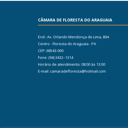
CÂMARA DE FLORESTA DO ARAGUAIA
End.: Av. Orlando Mendonça de Lima, 804
Centro - Floresta do Araguaia - PA
CEP: 68543-000
Fone: (94) 3432–1314
Horário de atendimento: 08:00 às 13:00
E-mail: camaradefloresta@hotmail.com