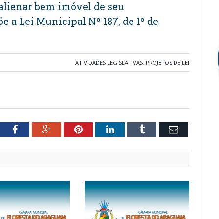
 alienar bem imóvel de seu
 a Lei Municipal Nº 187, de 1º de
ATIVIDADES LEGISLATIVAS
,
PROJETOS DE LEI
tter
Facebook
Google+
Pinterest
LinkedIn
Tumblr
Email