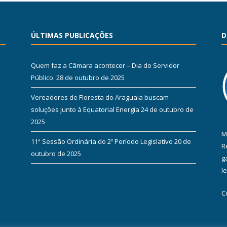
ÚLTIMAS PUBLICAÇÕES
D
Quem faz a Câmara acontecer – Dia do Servidor
Público.
28 de outubro de 2025
Vereadores de Floresta do Araguaia buscam
soluções junto à Equatorial Energia
24 de outubro de
2025
M
11ª Sessão Ordinária do 2º Período Legislativo
20 de
R
outubro de 2025
g
l
C