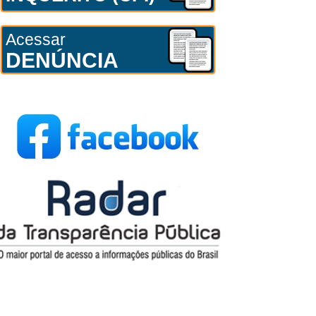
Acessar
DENÚNCIA