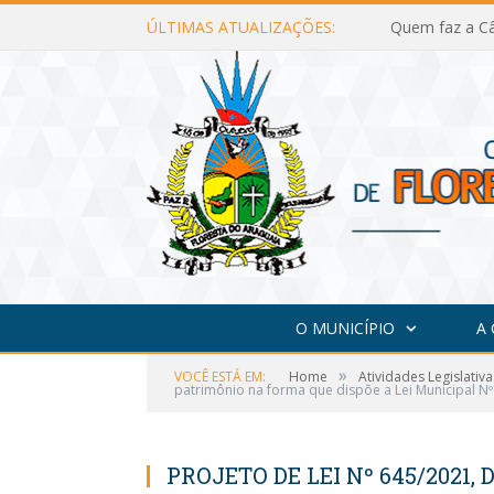
ÚLTIMAS ATUALIZAÇÕES:
Quem faz a Câ
O MUNICÍPIO
A
»
VOCÊ ESTÁ EM:
Home
Atividades Legislativa
patrimônio na forma que dispõe a Lei Municipal N
PROJETO DE LEI Nº 645/2021, 