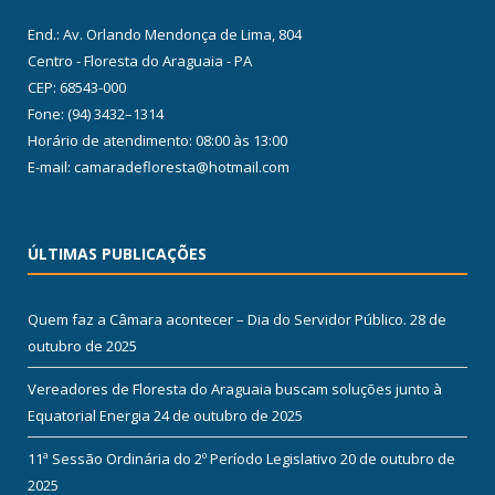
End.: Av. Orlando Mendonça de Lima, 804
Centro - Floresta do Araguaia - PA
CEP: 68543-000
Fone: (94) 3432–1314
Horário de atendimento: 08:00 às 13:00
E-mail: camaradefloresta@hotmail.com
ÚLTIMAS PUBLICAÇÕES
Quem faz a Câmara acontecer – Dia do Servidor Público.
28 de
outubro de 2025
Vereadores de Floresta do Araguaia buscam soluções junto à
Equatorial Energia
24 de outubro de 2025
11ª Sessão Ordinária do 2º Período Legislativo
20 de outubro de
2025