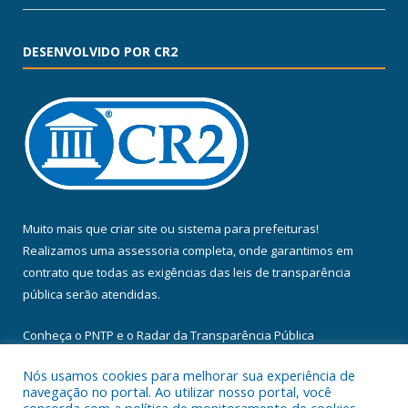
DESENVOLVIDO POR CR2
Muito mais que
criar site
ou
sistema para prefeituras
!
Realizamos uma
assessoria
completa, onde garantimos em
contrato que todas as exigências das
leis de transparência
pública
serão atendidas.
Conheça o
PNTP
e o
Radar da Transparência Pública
Nós usamos cookies para melhorar sua experiência de
navegação no portal. Ao utilizar nosso portal, você