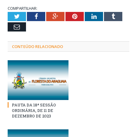
COMPARTILHAR:
Twitter
Facebook
Google+
Pinterest
LinkedIn
Tumblr
Email
CONTEÚDO RELACIONADO
PAUTA DA 18ª SESSÃO
ORDINÁRIA, DE 11 DE
DEZEMBRO DE 2023