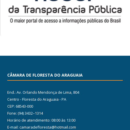
CÂMARA DE FLORESTA DO ARAGUAIA
End.: Av. Orlando Mendonça de Lima, 804
Centro - Floresta do Araguaia - PA
CEP: 68543-000
Fone: (94) 3432–1314
Horário de atendimento: 08:00 às 13:00
E-mail: camaradefloresta@hotmail.com