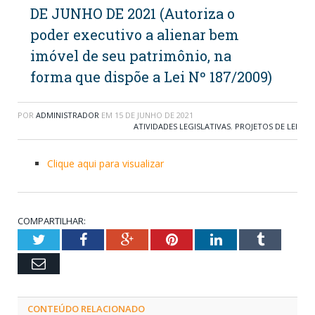
DE JUNHO DE 2021 (Autoriza o
poder executivo a alienar bem
imóvel de seu patrimônio, na
forma que dispõe a Lei Nº 187/2009)
POR
ADMINISTRADOR
EM
15 DE JUNHO DE 2021
ATIVIDADES LEGISLATIVAS
,
PROJETOS DE LEI
Clique aqui para visualizar
COMPARTILHAR:
Twitter
Facebook
Google+
Pinterest
LinkedIn
Tumblr
Email
CONTEÚDO RELACIONADO