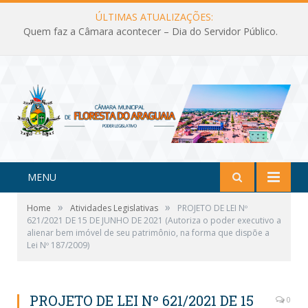
ÚLTIMAS ATUALIZAÇÕES:
Quem faz a Câmara acontecer – Dia do Servidor Público.
MENU
»
»
Home
Atividades Legislativas
PROJETO DE LEI Nº
621/2021 DE 15 DE JUNHO DE 2021 (Autoriza o poder executivo a
alienar bem imóvel de seu patrimônio, na forma que dispõe a
Lei Nº 187/2009)
PROJETO DE LEI Nº 621/2021 DE 15
0