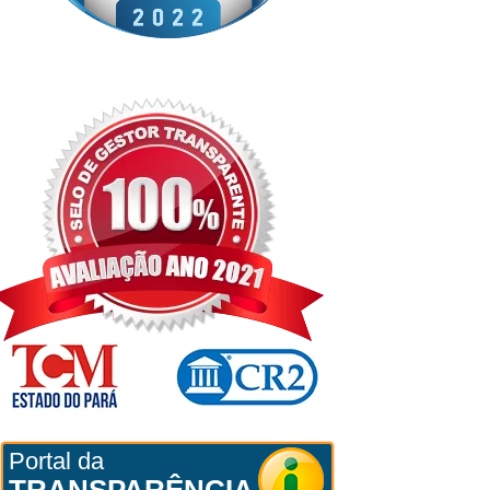
Portal da
TRANSPARÊNCIA