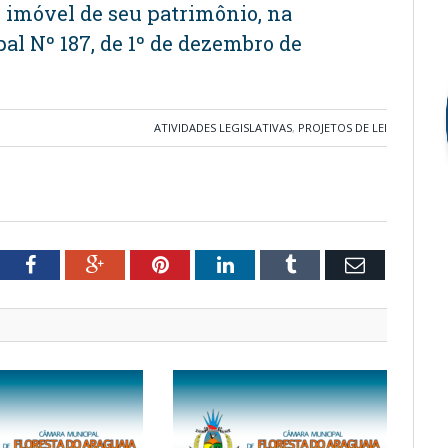
 imóvel de seu patrimônio, na
al Nº 187, de 1º de dezembro de
ATIVIDADES LEGISLATIVAS
,
PROJETOS DE LEI
tter
Facebook
Google+
Pinterest
LinkedIn
Tumblr
Email