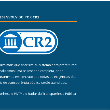
ESENVOLVIDO POR CR2
uito mais que
criar site
ou
sistema para prefeituras
!
ealizamos uma
assessoria
completa, onde
arantimos em contrato que todas as exigências das
eis de transparência pública
serão atendidas.
onheça o
PNTP
e o
Radar da Transparência Pública