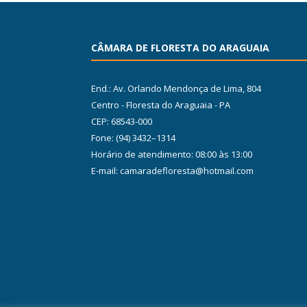
CÂMARA DE FLORESTA DO ARAGUAIA
End.: Av. Orlando Mendonça de Lima, 804
Centro - Floresta do Araguaia - PA
CEP: 68543-000
Fone: (94) 3432–1314
Horário de atendimento: 08:00 às 13:00
E-mail: camaradefloresta@hotmail.com