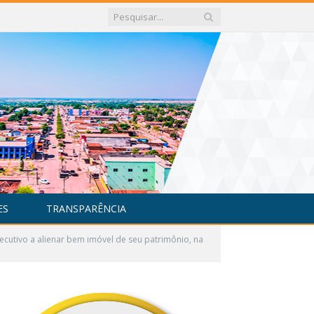
ES
TRANSPARÊNCIA
ecutivo a alienar bem imóvel de seu patrimônio, na