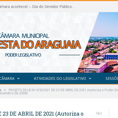
mara acontecer – Dia do Servidor Público.
 CÂMARA
ATIVIDADES DO LEGISLATIVO
SESSÕ
»
s
PROJETO DE LEI Nº 618/2021 DE 23 DE ABRIL DE 2021 (Autoriza o Poder Ex
 dezembro de 2009)
 23 DE ABRIL DE 2021 (Autoriza o
0