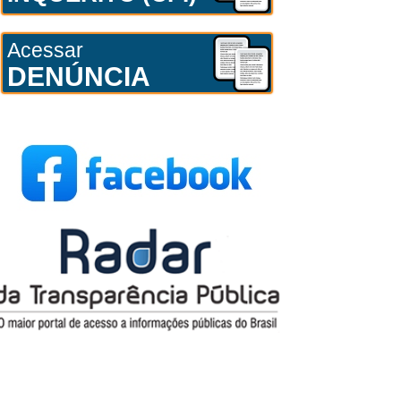
Acessar
DENÚNCIA