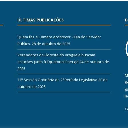
ÚLTIMAS PUBLICAÇÕES
D
Quem faz a Câmara acontecer – Dia do Servidor
Público.
28 de outubro de 2025
Vereadores de Floresta do Araguaia buscam
soluções junto à Equatorial Energia
24 de outubro de
2025
M
11ª Sessão Ordinária do 2º Período Legislativo
20 de
R
outubro de 2025
g
l
C