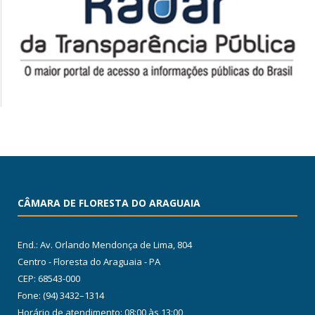
CÂMARA DE FLORESTA DO ARAGUAIA
End.: Av. Orlando Mendonça de Lima, 804
Centro - Floresta do Araguaia - PA
CEP: 68543-000
Fone: (94) 3432–1314
Horário de atendimento: 08:00 às 13:00