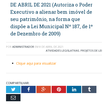
DE ABRIL DE 2021 (Autoriza o Poder
Executivo a alienar bem imóvel de
seu patrimônio, na forma que
dispõe a Lei Municipal Nº 187, de 1º
de Dezembro de 2009)
POR
ADMINISTRADOR
EM
8 DE ABRIL DE 2021
ATIVIDADES LEGISLATIVAS
,
PROJETOS DE LEI
Clique aqui para visualizar
COMPARTILHAR:
Twitter
Facebook
Google+
Pinterest
LinkedIn
Tumblr
Email