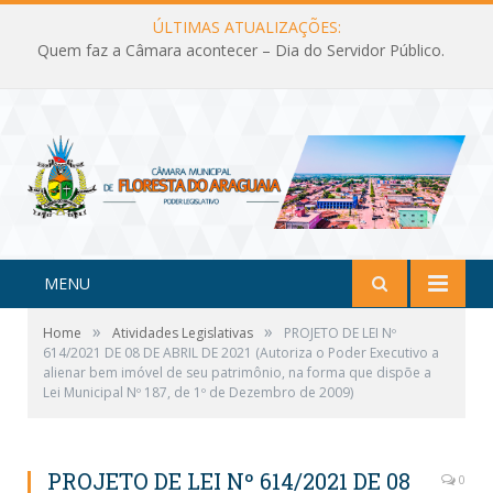
ÚLTIMAS ATUALIZAÇÕES:
Quem faz a Câmara acontecer – Dia do Servidor Público.
MENU
»
»
Home
Atividades Legislativas
PROJETO DE LEI Nº
614/2021 DE 08 DE ABRIL DE 2021 (Autoriza o Poder Executivo a
alienar bem imóvel de seu patrimônio, na forma que dispõe a
Lei Municipal Nº 187, de 1º de Dezembro de 2009)
PROJETO DE LEI Nº 614/2021 DE 08
0