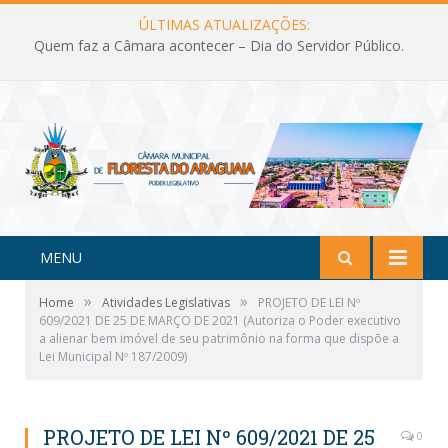
ÚLTIMAS ATUALIZAÇÕES:
Quem faz a Câmara acontecer – Dia do Servidor Público.
MENU
»
»
Home
Atividades Legislativas
PROJETO DE LEI Nº
609/2021 DE 25 DE MARÇO DE 2021 (Autoriza o Poder executivo
a alienar bem imóvel de seu patrimônio na forma que dispõe a
Lei Municipal Nº 187/2009)
PROJETO DE LEI Nº 609/2021 DE 25
0