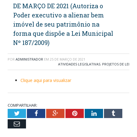
DE MARÇO DE 2021 (Autoriza o
Poder executivo a alienar bem
imóvel de seu patrimônio na
forma que dispõe a Lei Municipal
Nº 187/2009)
POR
ADMINISTRADOR
EM
25 DE MARÇO DE 2021
ATIVIDADES LEGISLATIVAS
,
PROJETOS DE LEI
Clique aqui para visualizar
COMPARTILHAR:
Twitter
Facebook
Google+
Pinterest
LinkedIn
Tumblr
Email