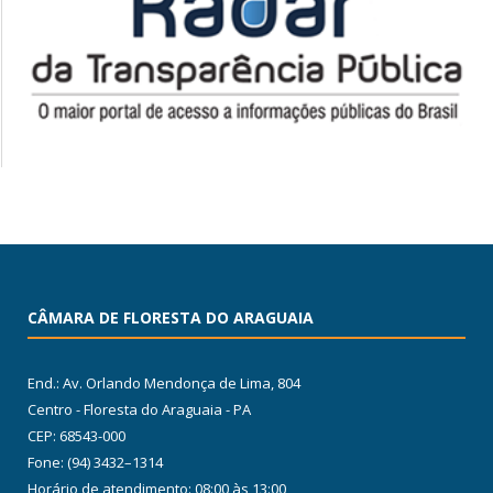
CÂMARA DE FLORESTA DO ARAGUAIA
End.: Av. Orlando Mendonça de Lima, 804
Centro - Floresta do Araguaia - PA
CEP: 68543-000
Fone: (94) 3432–1314
Horário de atendimento: 08:00 às 13:00