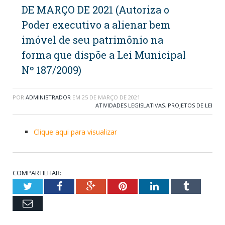
DE MARÇO DE 2021 (Autoriza o
Poder executivo a alienar bem
imóvel de seu patrimônio na
forma que dispõe a Lei Municipal
Nº 187/2009)
POR
ADMINISTRADOR
EM
25 DE MARÇO DE 2021
ATIVIDADES LEGISLATIVAS
,
PROJETOS DE LEI
Clique aqui para visualizar
COMPARTILHAR:
Twitter
Facebook
Google+
Pinterest
LinkedIn
Tumblr
Email