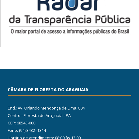
CÂMARA DE FLORESTA DO ARAGUAIA
End.: Av. Orlando Mendonça de Lima, 804
Centro - Floresta do Araguaia - PA
CEP: 68543-000
Fone: (94) 3432–1314
Horário de atendimento: 08:00 às 13:00