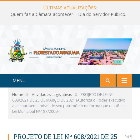
ÚLTIMAS ATUALIZAÇÕES:
Quem faz a Câmara acontecer – Dia do Servidor Público.
MENU
»
»
Home
Atividades Legislativas
PROJETO DE LEI Nº
608/2021 DE 25 DE MARÇO DE 2021 (Autoriza o Poder executivo
a alienar bem imóvel de seu patrimônio na forma que dispõe a
Lei Municipal Nº 187/2009)
PROJETO DE LEI Nº 608/2021 DE 25
0