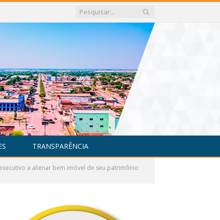
ES
TRANSPARÊNCIA
xecutivo a alienar bem imóvel de seu patrimônio