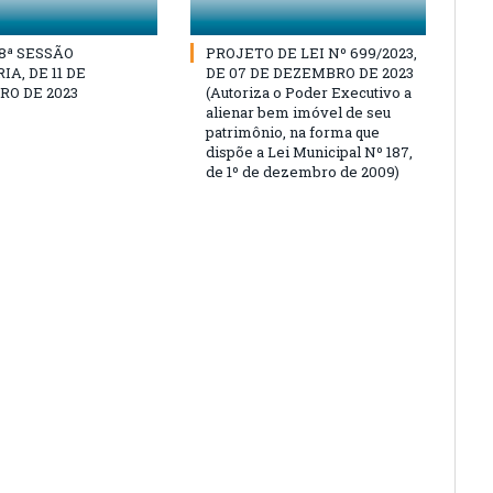
18ª SESSÃO
PROJETO DE LEI Nº 699/2023,
A, DE 11 DE
DE 07 DE DEZEMBRO DE 2023
O DE 2023
(Autoriza o Poder Executivo a
alienar bem imóvel de seu
patrimônio, na forma que
dispõe a Lei Municipal Nº 187,
de 1º de dezembro de 2009)