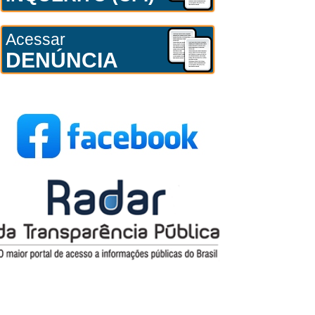
Acessar
DENÚNCIA