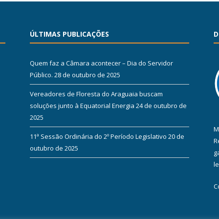
ÚLTIMAS PUBLICAÇÕES
D
Quem faz a Câmara acontecer – Dia do Servidor
Público.
28 de outubro de 2025
Vereadores de Floresta do Araguaia buscam
soluções junto à Equatorial Energia
24 de outubro de
2025
M
11ª Sessão Ordinária do 2º Período Legislativo
20 de
R
outubro de 2025
g
l
C