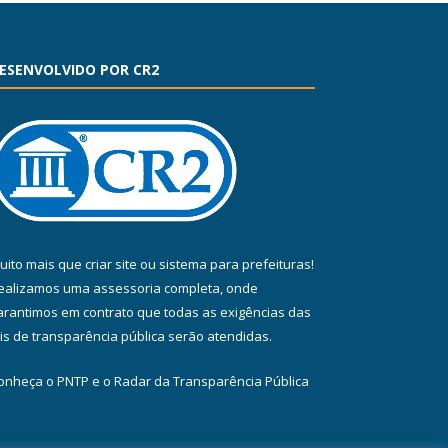
ESENVOLVIDO POR CR2
uito mais que
criar site
ou
sistema para prefeituras
!
ealizamos uma
assessoria
completa, onde
arantimos em contrato que todas as exigências das
eis de transparência pública
serão atendidas.
onheça o
PNTP
e o
Radar da Transparência Pública