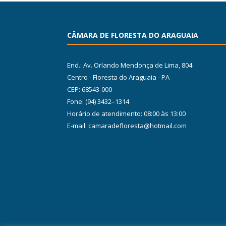
CÂMARA DE FLORESTA DO ARAGUAIA
End.: Av. Orlando Mendonça de Lima, 804
Centro - Floresta do Araguaia - PA
CEP: 68543-000
Fone: (94) 3432–1314
Horário de atendimento: 08:00 às 13:00
E-mail: camaradefloresta@hotmail.com