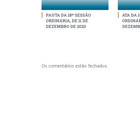
PAUTA DA 18ª SESSÃO
ATA DA 
ORDINÁRIA, DE 11 DE
ORDINÁRI
DEZEMBRO DE 2023
DEZEMBR
Os comentários estão fechados.