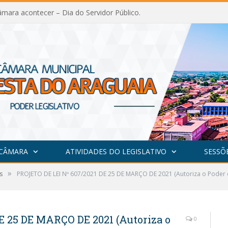
mara acontecer – Dia do Servidor Público.
 CÂMARA
ATIVIDADES DO LEGISLATIVO
SESSÕ
»
s
PROJETO DE LEI Nº 607/2021 DE 25 DE MARÇO DE 2021 (Autoriza o Poder e
E 25 DE MARÇO DE 2021 (Autoriza o
0