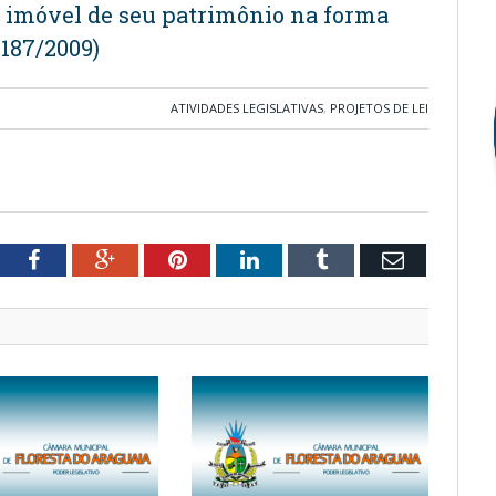
m imóvel de seu patrimônio na forma
 187/2009)
ATIVIDADES LEGISLATIVAS
,
PROJETOS DE LEI
tter
Facebook
Google+
Pinterest
LinkedIn
Tumblr
Email