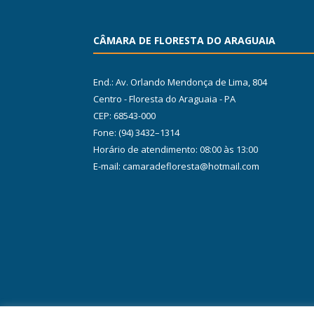
CÂMARA DE FLORESTA DO ARAGUAIA
End.: Av. Orlando Mendonça de Lima, 804
Centro - Floresta do Araguaia - PA
CEP: 68543-000
Fone: (94) 3432–1314
Horário de atendimento: 08:00 às 13:00
E-mail: camaradefloresta@hotmail.com