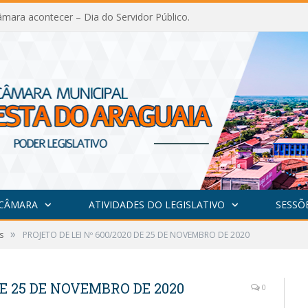
mara acontecer – Dia do Servidor Público.
 CÂMARA
ATIVIDADES DO LEGISLATIVO
SESSÕ
»
s
PROJETO DE LEI Nº 600/2020 DE 25 DE NOVEMBRO DE 2020
DE 25 DE NOVEMBRO DE 2020
0