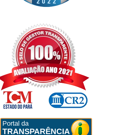
Portal da
TRANSPARÊNCIA