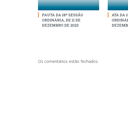
PAUTA DA 18ª SESSÃO
ATA DA 
ORDINÁRIA, DE 11 DE
ORDINÁRI
DEZEMBRO DE 2023
DEZEMBR
Os comentários estão fechados.