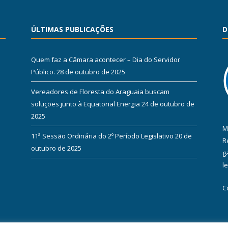
ÚLTIMAS PUBLICAÇÕES
D
Quem faz a Câmara acontecer – Dia do Servidor
Público.
28 de outubro de 2025
Vereadores de Floresta do Araguaia buscam
soluções junto à Equatorial Energia
24 de outubro de
2025
M
11ª Sessão Ordinária do 2º Período Legislativo
20 de
R
outubro de 2025
g
l
C