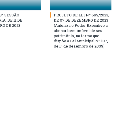
18ª SESSÃO
PROJETO DE LEI Nº 699/2023,
A, DE 11 DE
DE 07 DE DEZEMBRO DE 2023
O DE 2023
(Autoriza o Poder Executivo a
alienar bem imóvel de seu
patrimônio, na forma que
dispõe a Lei Municipal Nº 187,
de 1º de dezembro de 2009)