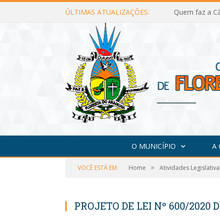
ÚLTIMAS ATUALIZAÇÕES:
Quem faz a Câ
O MUNICÍPIO
A
»
VOCÊ ESTÁ EM:
Home
Atividades Legislativa
PROJETO DE LEI Nº 600/2020 