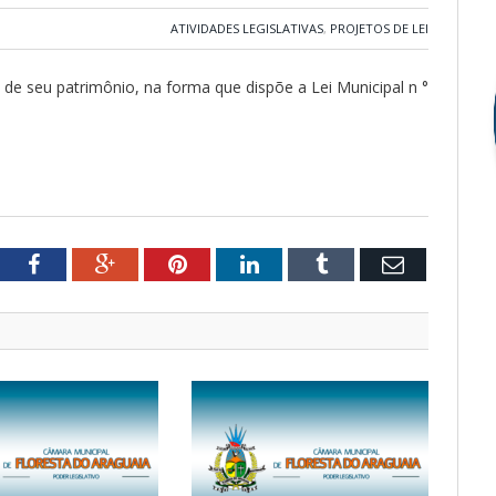
ATIVIDADES LEGISLATIVAS
,
PROJETOS DE LEI
 de seu patrimônio, na forma que dispõe a Lei Municipal n °
tter
Facebook
Google+
Pinterest
LinkedIn
Tumblr
Email