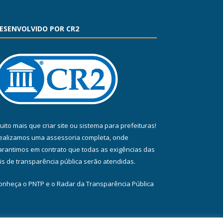
ESENVOLVIDO POR CR2
uito mais que
criar site
ou
sistema para prefeituras
!
ealizamos uma
assessoria
completa, onde
arantimos em contrato que todas as exigências das
eis de transparência pública
serão atendidas.
onheça o
PNTP
e o
Radar da Transparência Pública