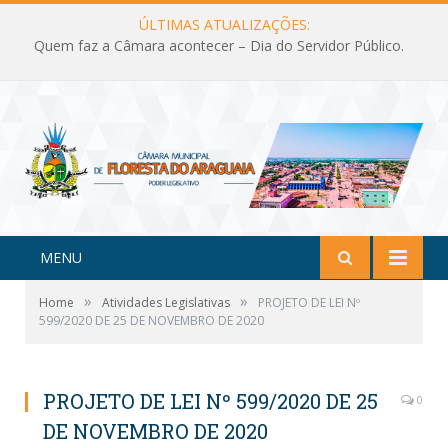
ÚLTIMAS ATUALIZAÇÕES:
Quem faz a Câmara acontecer – Dia do Servidor Público.
MENU
»
»
Home
Atividades Legislativas
PROJETO DE LEI Nº
599/2020 DE 25 DE NOVEMBRO DE 2020
PROJETO DE LEI Nº 599/2020 DE 25
0
DE NOVEMBRO DE 2020