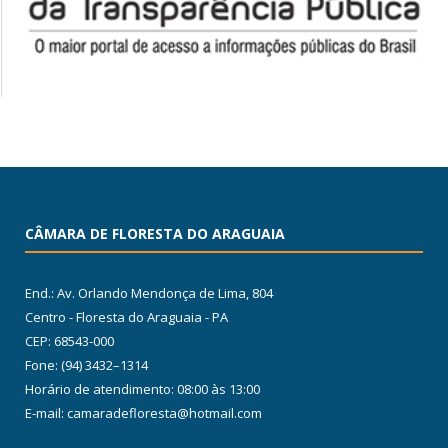
CÂMARA DE FLORESTA DO ARAGUAIA
End.: Av. Orlando Mendonça de Lima, 804
Centro - Floresta do Araguaia - PA
CEP: 68543-000
Fone: (94) 3432–1314
Horário de atendimento: 08:00 às 13:00
E-mail: camaradefloresta@hotmail.com