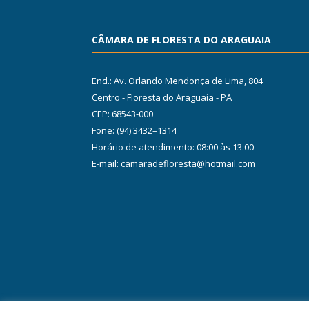
CÂMARA DE FLORESTA DO ARAGUAIA
End.: Av. Orlando Mendonça de Lima, 804
Centro - Floresta do Araguaia - PA
CEP: 68543-000
Fone: (94) 3432–1314
Horário de atendimento: 08:00 às 13:00
E-mail: camaradefloresta@hotmail.com