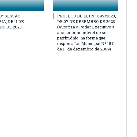
18ª SESSÃO
PROJETO DE LEI Nº 699/2023,
A, DE 11 DE
DE 07 DE DEZEMBRO DE 2023
O DE 2023
(Autoriza o Poder Executivo a
alienar bem imóvel de seu
patrimônio, na forma que
dispõe a Lei Municipal Nº 187,
de 1º de dezembro de 2009)