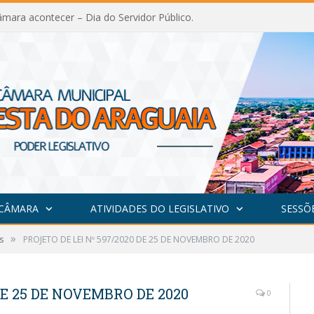
mara acontecer – Dia do Servidor Público.
 CÂMARA
ATIVIDADES DO LEGISLATIVO
SESSÕ
»
s
PROJETO DE LEI Nº 597/2020 DE 25 DE NOVEMBRO DE 2020
DE 25 DE NOVEMBRO DE 2020
0