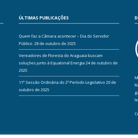
ÚLTIMAS PUBLICAÇÕES
D
Quem faz a Câmara acontecer – Dia do Servidor
Público.
28 de outubro de 2025
Vereadores de Floresta do Araguaia buscam
soluções junto à Equatorial Energia
24 de outubro de
2025
M
11ª Sessão Ordinária do 2º Período Legislativo
20 de
R
outubro de 2025
g
l
C