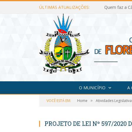
ÚLTIMAS ATUALIZAÇÕES:
Quem faz a Câ
O MUNICÍPIO
A
»
VOCÊ ESTÁ EM:
Home
Atividades Legislativa
PROJETO DE LEI Nº 597/2020 