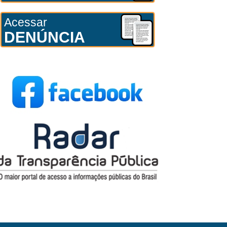
Acessar
DENÚNCIA