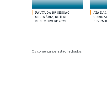
PAUTA DA 18ª SESSÃO
ATA DA 
ORDINÁRIA, DE 11 DE
ORDINÁRI
DEZEMBRO DE 2023
DEZEMBR
Os comentários estão fechados.