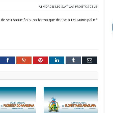
ATIVIDADES LEGISLATIVAS
,
PROJETOS DE LEI
 de seu patrimônio, na forma que dispõe a Lei Municipal n °
tter
Facebook
Google+
Pinterest
LinkedIn
Tumblr
Email