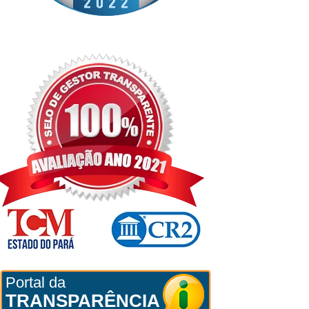
Portal da
TRANSPARÊNCIA