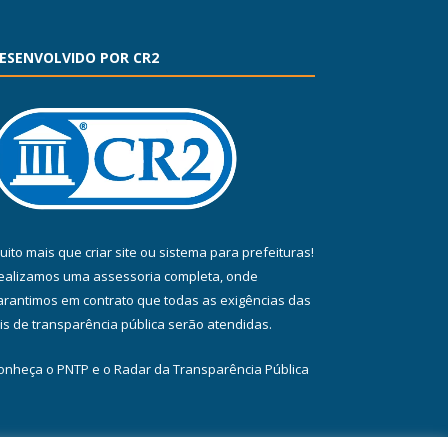
ESENVOLVIDO POR CR2
uito mais que
criar site
ou
sistema para prefeituras
!
ealizamos uma
assessoria
completa, onde
arantimos em contrato que todas as exigências das
eis de transparência pública
serão atendidas.
onheça o
PNTP
e o
Radar da Transparência Pública