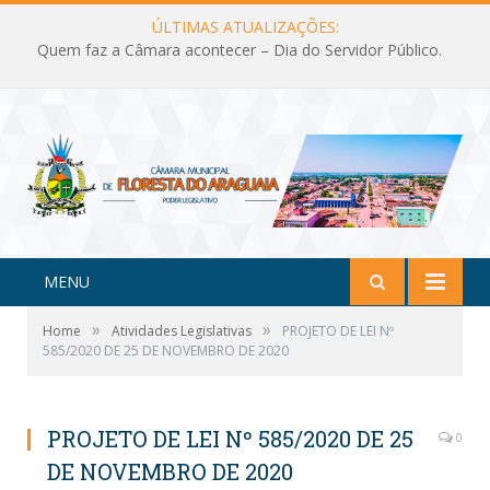
ÚLTIMAS ATUALIZAÇÕES:
Quem faz a Câmara acontecer – Dia do Servidor Público.
MENU
»
»
Home
Atividades Legislativas
PROJETO DE LEI Nº
585/2020 DE 25 DE NOVEMBRO DE 2020
PROJETO DE LEI Nº 585/2020 DE 25
0
DE NOVEMBRO DE 2020