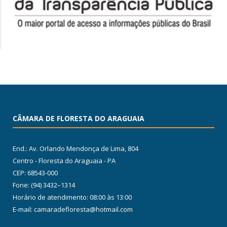
CÂMARA DE FLORESTA DO ARAGUAIA
End.: Av. Orlando Mendonça de Lima, 804
Centro - Floresta do Araguaia - PA
CEP: 68543-000
Fone: (94) 3432–1314
Horário de atendimento: 08:00 às 13:00
E-mail: camaradefloresta@hotmail.com