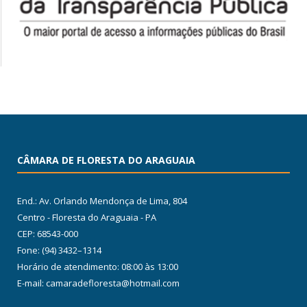
CÂMARA DE FLORESTA DO ARAGUAIA
End.: Av. Orlando Mendonça de Lima, 804
Centro - Floresta do Araguaia - PA
CEP: 68543-000
Fone: (94) 3432–1314
Horário de atendimento: 08:00 às 13:00
E-mail: camaradefloresta@hotmail.com