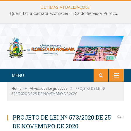
ÚLTIMAS ATUALIZAÇÕES:
Quem faz a Câmara acontecer – Dia do Servidor Público.
MENU
»
»
Home
Atividades Legislativas
PROJETO DE LEI Nº
573/2020 DE 25 DE NOVEMBRO DE 2020
PROJETO DE LEI Nº 573/2020 DE 25
0
DE NOVEMBRO DE 2020