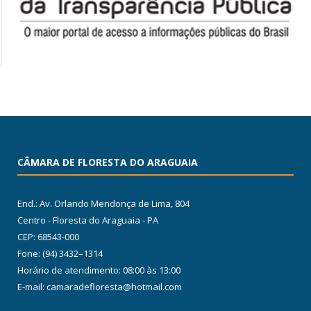
CÂMARA DE FLORESTA DO ARAGUAIA
End.: Av. Orlando Mendonça de Lima, 804
Centro - Floresta do Araguaia - PA
CEP: 68543-000
Fone: (94) 3432–1314
Horário de atendimento: 08:00 às 13:00
E-mail: camaradefloresta@hotmail.com