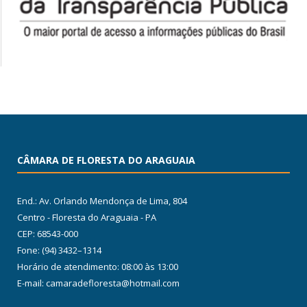
CÂMARA DE FLORESTA DO ARAGUAIA
End.: Av. Orlando Mendonça de Lima, 804
Centro - Floresta do Araguaia - PA
CEP: 68543-000
Fone: (94) 3432–1314
Horário de atendimento: 08:00 às 13:00
E-mail: camaradefloresta@hotmail.com