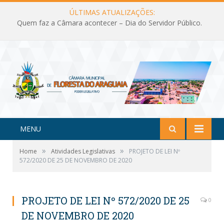
ÚLTIMAS ATUALIZAÇÕES:
Quem faz a Câmara acontecer – Dia do Servidor Público.
MENU
»
»
Home
Atividades Legislativas
PROJETO DE LEI Nº
572/2020 DE 25 DE NOVEMBRO DE 2020
PROJETO DE LEI Nº 572/2020 DE 25
0
DE NOVEMBRO DE 2020