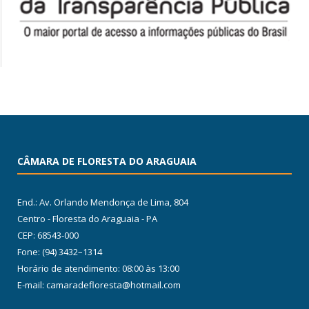
CÂMARA DE FLORESTA DO ARAGUAIA
End.: Av. Orlando Mendonça de Lima, 804
Centro - Floresta do Araguaia - PA
CEP: 68543-000
Fone: (94) 3432–1314
Horário de atendimento: 08:00 às 13:00
E-mail: camaradefloresta@hotmail.com