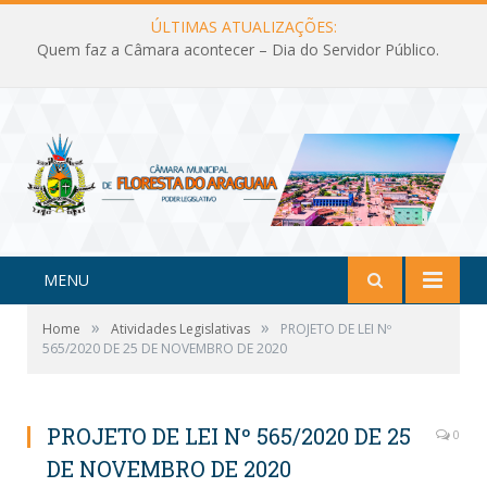
ÚLTIMAS ATUALIZAÇÕES:
Quem faz a Câmara acontecer – Dia do Servidor Público.
MENU
»
»
Home
Atividades Legislativas
PROJETO DE LEI Nº
565/2020 DE 25 DE NOVEMBRO DE 2020
PROJETO DE LEI Nº 565/2020 DE 25
0
DE NOVEMBRO DE 2020