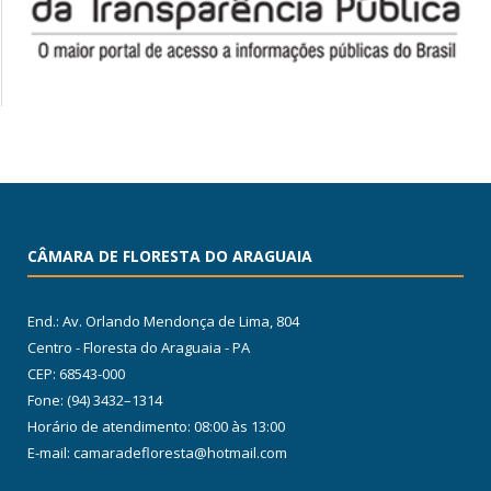
CÂMARA DE FLORESTA DO ARAGUAIA
End.: Av. Orlando Mendonça de Lima, 804
Centro - Floresta do Araguaia - PA
CEP: 68543-000
Fone: (94) 3432–1314
Horário de atendimento: 08:00 às 13:00
E-mail: camaradefloresta@hotmail.com