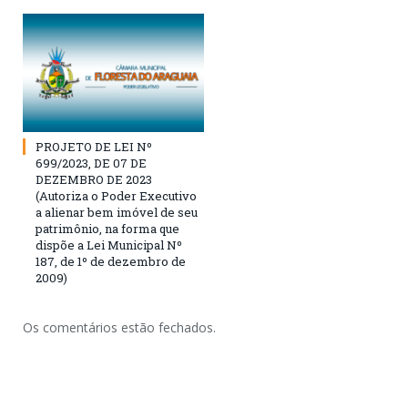
PROJETO DE LEI Nº
699/2023, DE 07 DE
DEZEMBRO DE 2023
(Autoriza o Poder Executivo
a alienar bem imóvel de seu
patrimônio, na forma que
dispõe a Lei Municipal Nº
187, de 1º de dezembro de
2009)
Os comentários estão fechados.