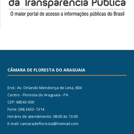
CÂMARA DE FLORESTA DO ARAGUAIA
End.: Av. Orlando Mendonça de Lima, 804
Centro - Floresta do Araguaia - PA
CEP: 68543-000
Fone: (94) 3432–1314
Horário de atendimento: 08:00 às 13:00
E-mail: camaradefloresta@hotmail.com