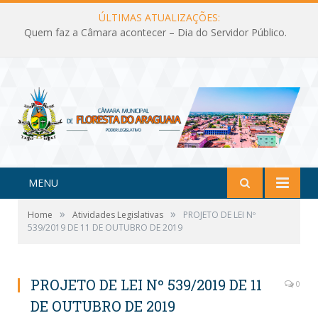
ÚLTIMAS ATUALIZAÇÕES:
Quem faz a Câmara acontecer – Dia do Servidor Público.
MENU
»
»
Home
Atividades Legislativas
PROJETO DE LEI Nº
539/2019 DE 11 DE OUTUBRO DE 2019
PROJETO DE LEI Nº 539/2019 DE 11
0
DE OUTUBRO DE 2019