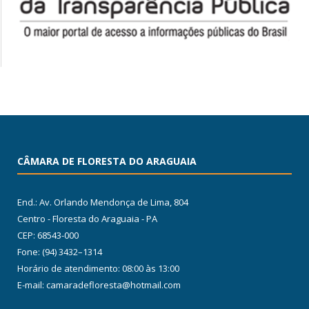
CÂMARA DE FLORESTA DO ARAGUAIA
End.: Av. Orlando Mendonça de Lima, 804
Centro - Floresta do Araguaia - PA
CEP: 68543-000
Fone: (94) 3432–1314
Horário de atendimento: 08:00 às 13:00
E-mail: camaradefloresta@hotmail.com