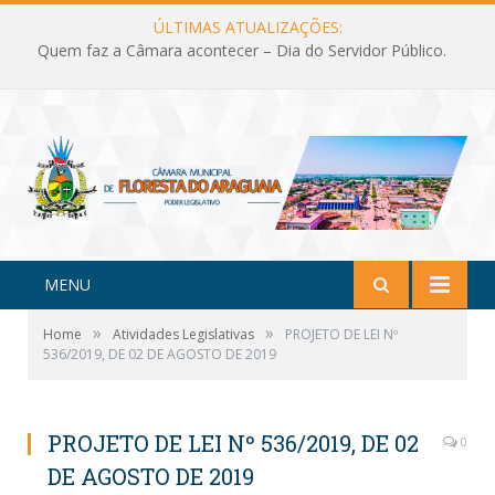
ÚLTIMAS ATUALIZAÇÕES:
Quem faz a Câmara acontecer – Dia do Servidor Público.
MENU
»
»
Home
Atividades Legislativas
PROJETO DE LEI Nº
536/2019, DE 02 DE AGOSTO DE 2019
PROJETO DE LEI Nº 536/2019, DE 02
0
DE AGOSTO DE 2019