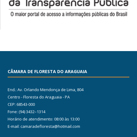
CÂMARA DE FLORESTA DO ARAGUAIA
End.: Av. Orlando Mendonça de Lima, 804
Centro - Floresta do Araguaia - PA
CEP: 68543-000
Fone: (94) 3432–1314
Horário de atendimento: 08:00 às 13:00
E-mail: camaradefloresta@hotmail.com