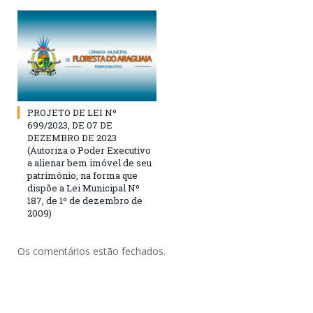
PROJETO DE LEI Nº
699/2023, DE 07 DE
DEZEMBRO DE 2023
(Autoriza o Poder Executivo
a alienar bem imóvel de seu
patrimônio, na forma que
dispõe a Lei Municipal Nº
187, de 1º de dezembro de
2009)
Os comentários estão fechados.