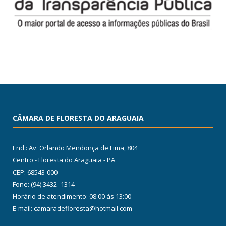
CÂMARA DE FLORESTA DO ARAGUAIA
End.: Av. Orlando Mendonça de Lima, 804
Centro - Floresta do Araguaia - PA
CEP: 68543-000
Fone: (94) 3432–1314
Horário de atendimento: 08:00 às 13:00
E-mail: camaradefloresta@hotmail.com