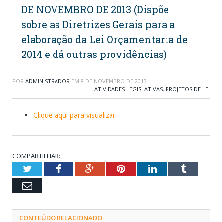
DE NOVEMBRO DE 2013 (Dispõe
sobre as Diretrizes Gerais para a
elaboração da Lei Orçamentaria de
2014 e dá outras providências)
POR
ADMINISTRADOR
EM
8 DE NOVEMBRO DE 2013
ATIVIDADES LEGISLATIVAS
,
PROJETOS DE LEI
Clique aqui para visualizar
COMPARTILHAR:
Twitter
Facebook
Google+
Pinterest
LinkedIn
Tumblr
Email
CONTEÚDO RELACIONADO