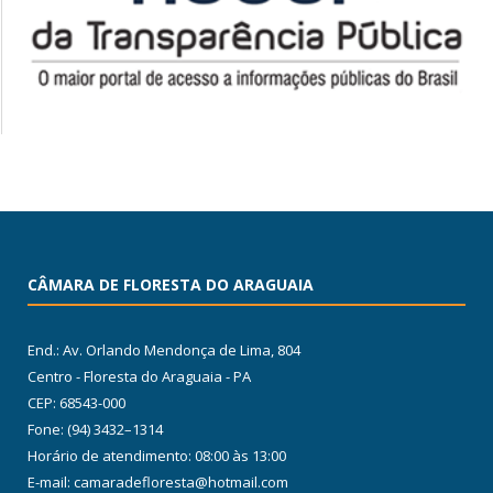
CÂMARA DE FLORESTA DO ARAGUAIA
End.: Av. Orlando Mendonça de Lima, 804
Centro - Floresta do Araguaia - PA
CEP: 68543-000
Fone: (94) 3432–1314
Horário de atendimento: 08:00 às 13:00
E-mail: camaradefloresta@hotmail.com