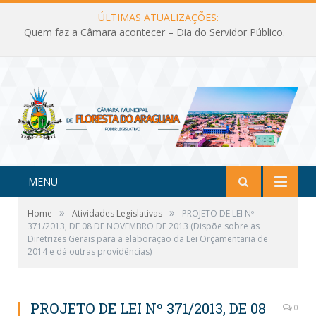
ÚLTIMAS ATUALIZAÇÕES:
Quem faz a Câmara acontecer – Dia do Servidor Público.
MENU
»
»
Home
Atividades Legislativas
PROJETO DE LEI Nº
371/2013, DE 08 DE NOVEMBRO DE 2013 (Dispõe sobre as
Diretrizes Gerais para a elaboração da Lei Orçamentaria de
2014 e dá outras providências)
PROJETO DE LEI Nº 371/2013, DE 08
0