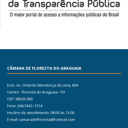
CÂMARA DE FLORESTA DO ARAGUAIA
End.: Av. Orlando Mendonça de Lima, 804
Centro - Floresta do Araguaia - PA
CEP: 68543-000
Fone: (94) 3432–1314
Horário de atendimento: 08:00 às 13:00
E-mail: camaradefloresta@hotmail.com