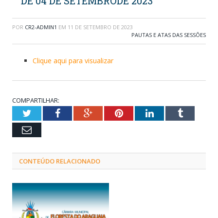
DE 04 DE SETEMBRODE 2023
POR
CR2-ADMIN1
EM
11 DE SETEMBRO DE 2023
PAUTAS E ATAS DAS SESSÕES
Clique aqui para visualizar
COMPARTILHAR:
Twitter
Facebook
Google+
Pinterest
LinkedIn
Tumblr
Email
CONTEÚDO RELACIONADO