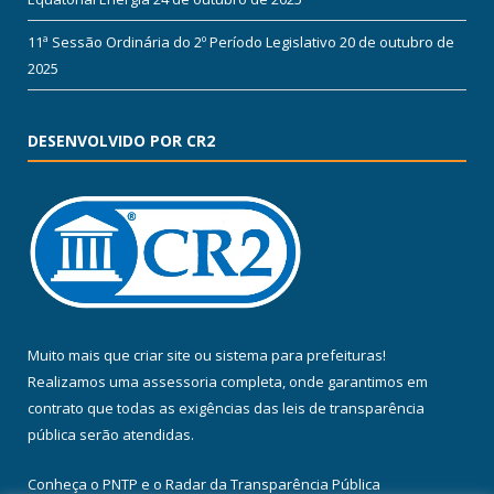
11ª Sessão Ordinária do 2º Período Legislativo
20 de outubro de
2025
DESENVOLVIDO POR CR2
Muito mais que
criar site
ou
sistema para prefeituras
!
Realizamos uma
assessoria
completa, onde garantimos em
contrato que todas as exigências das
leis de transparência
pública
serão atendidas.
Conheça o
PNTP
e o
Radar da Transparência Pública