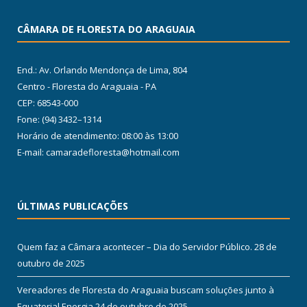
CÂMARA DE FLORESTA DO ARAGUAIA
End.: Av. Orlando Mendonça de Lima, 804
Centro - Floresta do Araguaia - PA
CEP: 68543-000
Fone: (94) 3432–1314
Horário de atendimento: 08:00 às 13:00
E-mail: camaradefloresta@hotmail.com
ÚLTIMAS PUBLICAÇÕES
Quem faz a Câmara acontecer – Dia do Servidor Público.
28 de
outubro de 2025
Vereadores de Floresta do Araguaia buscam soluções junto à
Equatorial Energia
24 de outubro de 2025