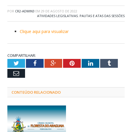
POR
CR2-ADMIN3
EM
29 DE AGOSTO DE 2022
ATIVIDADES LEGISLATIVAS
,
PAUTAS E ATAS DAS SESSÕES
Clique aqui para visualizar
COMPARTILHAR:
Twitter
Facebook
Google+
Pinterest
LinkedIn
Tumblr
Email
CONTEÚDO RELACIONADO