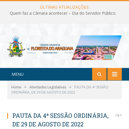
ÚLTIMAS ATUALIZAÇÕES:
Quem faz a Câmara acontecer – Dia do Servidor Público.
MENU
»
»
Home
Atividades Legislativas
PAUTA DA 4ª SESSÃO
ORDINÁRIA, DE 29 DE AGOSTO DE 2022
PAUTA DA 4ª SESSÃO ORDINÁRIA,
0
DE 29 DE AGOSTO DE 2022