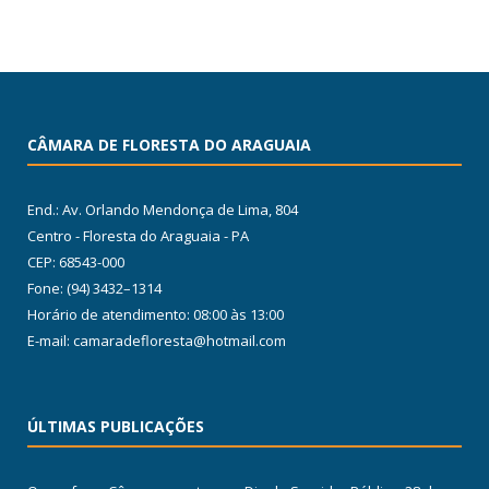
CÂMARA DE FLORESTA DO ARAGUAIA
End.: Av. Orlando Mendonça de Lima, 804
Centro - Floresta do Araguaia - PA
CEP: 68543-000
Fone: (94) 3432–1314
Horário de atendimento: 08:00 às 13:00
E-mail: camaradefloresta@hotmail.com
ÚLTIMAS PUBLICAÇÕES