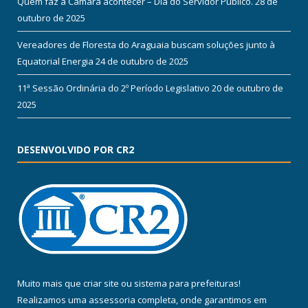
Quem faz a Câmara acontecer – Dia do Servidor Público.
28 de
outubro de 2025
Vereadores de Floresta do Araguaia buscam soluções junto à
Equatorial Energia
24 de outubro de 2025
11ª Sessão Ordinária do 2º Período Legislativo
20 de outubro de
2025
DESENVOLVIDO POR CR2
Muito mais que
criar site
ou
sistema para prefeituras
!
Realizamos uma
assessoria
completa, onde garantimos em