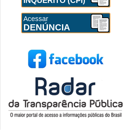
INQUÉRITO (CPI)
Acessar
DENÚNCIA