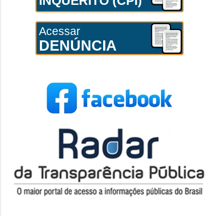
INQUÉRITO (CPI)
Acessar
DENÚNCIA