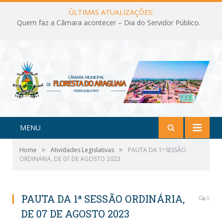
ÚLTIMAS ATUALIZAÇÕES:
Quem faz a Câmara acontecer – Dia do Servidor Público.
MENU
»
»
Home
Atividades Legislativas
PAUTA DA 1ª SESSÃO
ORDINÁRIA, DE 07 DE AGOSTO 2023
PAUTA DA 1ª SESSÃO ORDINÁRIA,
0
DE 07 DE AGOSTO 2023