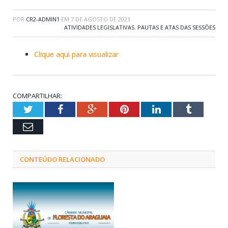
POR
CR2-ADMIN1
EM
7 DE AGOSTO DE 2023
ATIVIDADES LEGISLATIVAS
,
PAUTAS E ATAS DAS SESSÕES
Clique aqui para visualizar
COMPARTILHAR:
Twitter
Facebook
Google+
Pinterest
LinkedIn
Tumblr
Email
CONTEÚDO RELACIONADO