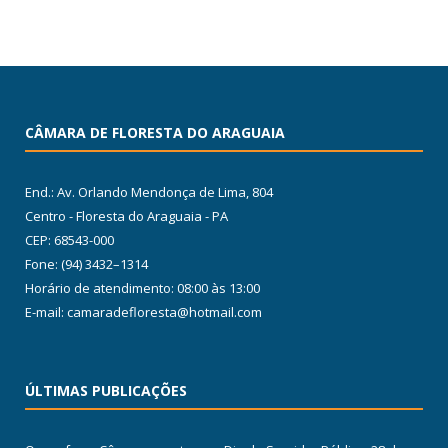
CÂMARA DE FLORESTA DO ARAGUAIA
End.: Av. Orlando Mendonça de Lima, 804
Centro - Floresta do Araguaia - PA
CEP: 68543-000
Fone: (94) 3432–1314
Horário de atendimento: 08:00 às 13:00
E-mail: camaradefloresta@hotmail.com
ÚLTIMAS PUBLICAÇÕES