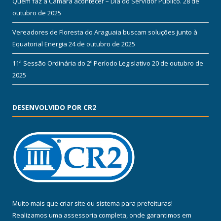
Quem faz a Câmara acontecer – Dia do Servidor Público.
28 de
outubro de 2025
Vereadores de Floresta do Araguaia buscam soluções junto à
Equatorial Energia
24 de outubro de 2025
11ª Sessão Ordinária do 2º Período Legislativo
20 de outubro de
2025
DESENVOLVIDO POR CR2
Muito mais que
criar site
ou
sistema para prefeituras
!
Realizamos uma
assessoria
completa, onde garantimos em