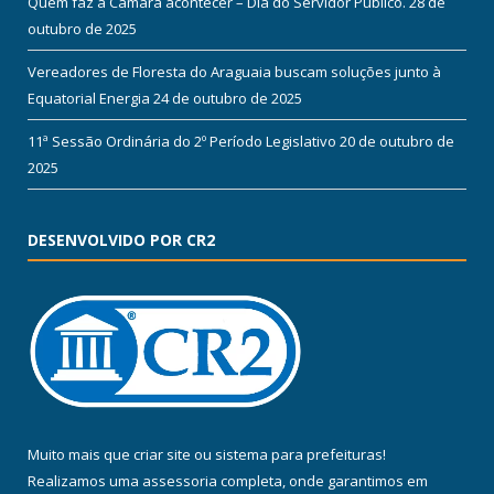
Quem faz a Câmara acontecer – Dia do Servidor Público.
28 de
outubro de 2025
Vereadores de Floresta do Araguaia buscam soluções junto à
Equatorial Energia
24 de outubro de 2025
11ª Sessão Ordinária do 2º Período Legislativo
20 de outubro de
2025
DESENVOLVIDO POR CR2
Muito mais que
criar site
ou
sistema para prefeituras
!
Realizamos uma
assessoria
completa, onde garantimos em