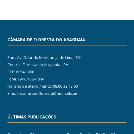
CÂMARA DE FLORESTA DO ARAGUAIA
End.: Av. Orlando Mendonça de Lima, 804
Centro - Floresta do Araguaia - PA
CEP: 68543-000
Fone: (94) 3432–1314
Horário de atendimento: 08:00 às 13:00
E-mail: camaradefloresta@hotmail.com
ÚLTIMAS PUBLICAÇÕES