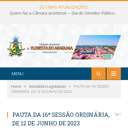
ÚLTIMAS ATUALIZAÇÕES:
Quem faz a Câmara acontecer – Dia do Servidor Público.
MENU
»
»
Home
Atividades Legislativas
PAUTA DA 16ª SESSÃO
ORDINÁRIA, DE 12 DE JUNHO DE 2023
PAUTA DA 16ª SESSÃO ORDINÁRIA,
0
DE 12 DE JUNHO DE 2023