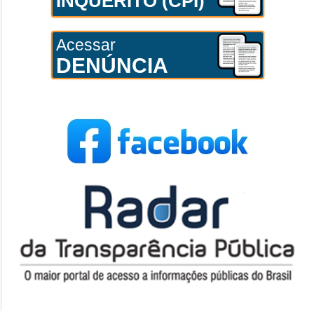
INQUÉRITO (CPI)
Acessar
DENÚNCIA