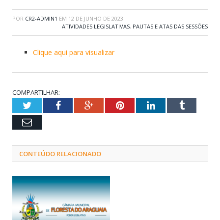
POR
CR2-ADMIN1
EM
12 DE JUNHO DE 2023
ATIVIDADES LEGISLATIVAS
,
PAUTAS E ATAS DAS SESSÕES
Clique aqui para visualizar
COMPARTILHAR:
Twitter
Facebook
Google+
Pinterest
LinkedIn
Tumblr
Email
CONTEÚDO RELACIONADO