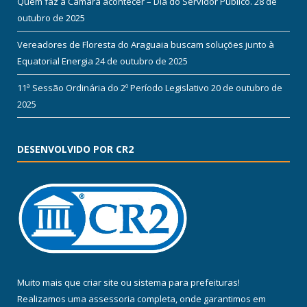
Quem faz a Câmara acontecer – Dia do Servidor Público.
28 de
outubro de 2025
Vereadores de Floresta do Araguaia buscam soluções junto à
Equatorial Energia
24 de outubro de 2025
11ª Sessão Ordinária do 2º Período Legislativo
20 de outubro de
2025
DESENVOLVIDO POR CR2
Muito mais que
criar site
ou
sistema para prefeituras
!
Realizamos uma
assessoria
completa, onde garantimos em