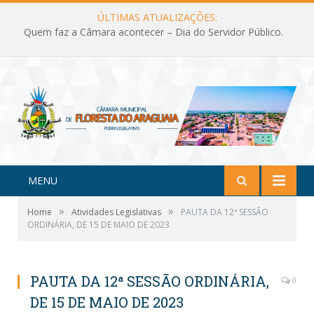
ÚLTIMAS ATUALIZAÇÕES:
Quem faz a Câmara acontecer – Dia do Servidor Público.
MENU
»
»
Home
Atividades Legislativas
PAUTA DA 12ª SESSÃO
ORDINÁRIA, DE 15 DE MAIO DE 2023
PAUTA DA 12ª SESSÃO ORDINÁRIA,
0
DE 15 DE MAIO DE 2023