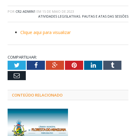
POR
CR2-ADMIN1
EM
15 DE MAIO DE 2023
ATIVIDADES LEGISLATIVAS
,
PAUTAS E ATAS DAS SESSÕES
Clique aqui para visualizar
COMPARTILHAR:
Twitter
Facebook
Google+
Pinterest
LinkedIn
Tumblr
Email
CONTEÚDO RELACIONADO