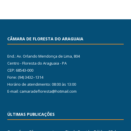
CÂMARA DE FLORESTA DO ARAGUAIA
End.: Av. Orlando Mendonça de Lima, 804
Centro - Floresta do Araguaia - PA
CEP: 68543-000
Fone: (94) 3432–1314
Horário de atendimento: 08:00 às 13:00
E-mail: camaradefloresta@hotmail.com
ÚLTIMAS PUBLICAÇÕES