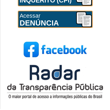
INQUÉRITO (CPI)
Acessar
DENÚNCIA