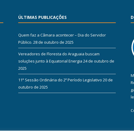
ÚLTIMAS PUBLICAÇÕES
D
Quem faz a Câmara acontecer – Dia do Servidor
Público.
28 de outubro de 2025
Vereadores de Floresta do Araguaia buscam
soluções junto à Equatorial Energia
24 de outubro de
2025
M
11ª Sessão Ordinária do 2º Período Legislativo
20 de
R
outubro de 2025
g
l
C