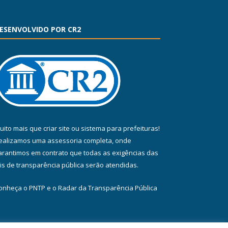
ESENVOLVIDO POR CR2
uito mais que
criar site
ou
sistema para prefeituras
!
ealizamos uma
assessoria
completa, onde
arantimos em contrato que todas as exigências das
eis de transparência pública
serão atendidas.
onheça o
PNTP
e o
Radar da Transparência Pública