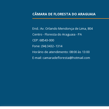
CÂMARA DE FLORESTA DO ARAGUAIA
End.: Av. Orlando Mendonça de Lima, 804
Centro - Floresta do Araguaia - PA
CEP: 68543-000
Fone: (94) 3432–1314
Horário de atendimento: 08:00 às 13:00
E-mail: camaradefloresta@hotmail.com