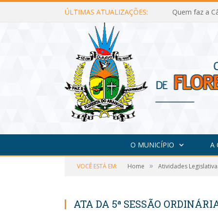
ÚLTIMAS ATUALIZAÇÕES:
Quem faz a Câ
O MUNICÍPIO
A
»
VOCÊ ESTÁ EM:
Home
Atividades Legislativa
ATA DA 5ª SESSÃO ORDINÁRIA