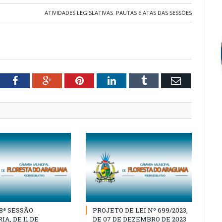
ATIVIDADES LEGISLATIVAS
,
PAUTAS E ATAS DAS SESSÕES
tter
Facebook
Google+
Pinterest
LinkedIn
Tumblr
Email
18ª SESSÃO
PROJETO DE LEI Nº 699/2023,
A, DE 11 DE
DE 07 DE DEZEMBRO DE 2023