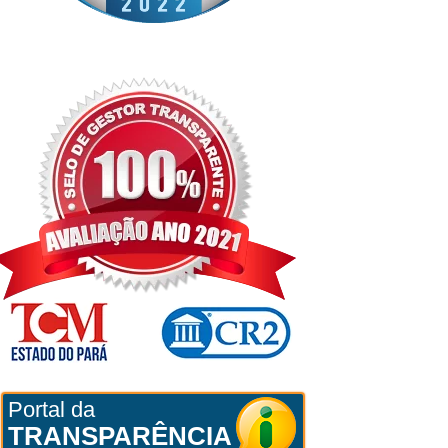
Portal da
TRANSPARÊNCIA