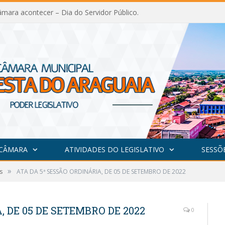
mara acontecer – Dia do Servidor Público.
 CÂMARA
ATIVIDADES DO LEGISLATIVO
SESSÕ
»
s
ATA DA 5ª SESSÃO ORDINÁRIA, DE 05 DE SETEMBRO DE 2022
, DE 05 DE SETEMBRO DE 2022
0