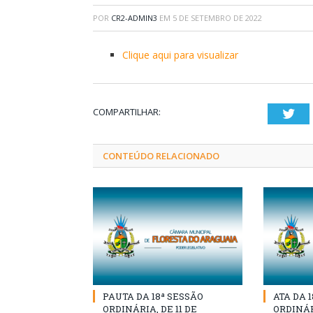
POR
CR2-ADMIN3
EM
5 DE SETEMBRO DE 2022
Clique aqui para visualizar
COMPARTILHAR:
Twi
CONTEÚDO RELACIONADO
PAUTA DA 18ª SESSÃO
ATA DA 
ORDINÁRIA, DE 11 DE
ORDINÁRI