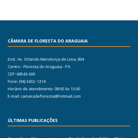
CÂMARA DE FLORESTA DO ARAGUAIA
End.: Av. Orlando Mendonça de Lima, 804
Centro - Floresta do Araguaia - PA
CEP: 68543-000
Fone: (94) 3432–1314
Horário de atendimento: 08:00 às 13:00
E-mail: camaradefloresta@hotmail.com
ÚLTIMAS PUBLICAÇÕES