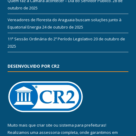
Quem faz a Câmara acontecer – Dia do Servidor Público.
28 de
outubro de 2025
Vereadores de Floresta do Araguaia buscam soluções junto à
Equatorial Energia
24 de outubro de 2025
11ª Sessão Ordinária do 2º Período Legislativo
20 de outubro de
2025
DESENVOLVIDO POR CR2
Muito mais que
criar site
ou
sistema para prefeituras
!
Realizamos uma
assessoria
completa, onde garantimos em