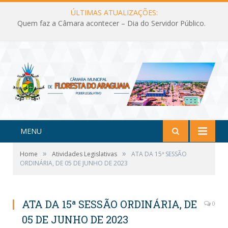
ÚLTIMAS ATUALIZAÇÕES:
Quem faz a Câmara acontecer – Dia do Servidor Público.
MENU
»
»
Home
Atividades Legislativas
ATA DA 15ª SESSÃO
ORDINÁRIA, DE 05 DE JUNHO DE 2023
ATA DA 15ª SESSÃO ORDINÁRIA, DE
0
05 DE JUNHO DE 2023