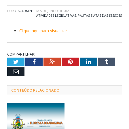
POR
CR2-ADMIN1
EM
5 DE JUNHO DE 2023
ATIVIDADES LEGISLATIVAS
,
PAUTAS E ATAS DAS SESSÕES
Clique aqui para visualizar
COMPARTILHAR:
Twitter
Facebook
Google+
Pinterest
LinkedIn
Tumblr
Email
CONTEÚDO RELACIONADO