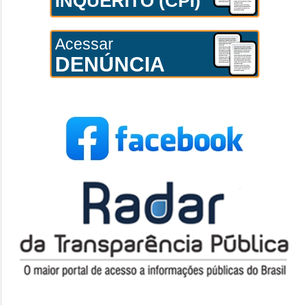
INQUÉRITO (CPI)
Acessar
DENÚNCIA