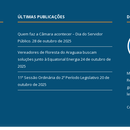
ÚLTIMAS PUBLICAÇÕES
D
Quem faz a Câmara acontecer – Dia do Servidor
Público.
28 de outubro de 2025
Vereadores de Floresta do Araguaia buscam
soluções junto à Equatorial Energia
24 de outubro de
2025
M
11ª Sessão Ordinária do 2º Período Legislativo
20 de
R
outubro de 2025
g
l
C