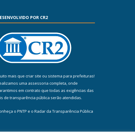
ESENVOLVIDO POR CR2
uito mais que
criar site
ou
sistema para prefeituras
!
ealizamos uma
assessoria
completa, onde
arantimos em contrato que todas as exigências das
eis de transparência pública
serão atendidas.
onheça o
PNTP
e o
Radar da Transparência Pública