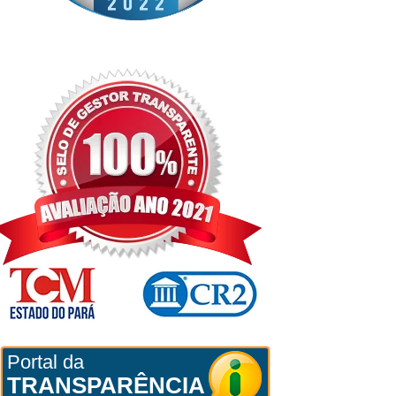
Portal da
TRANSPARÊNCIA