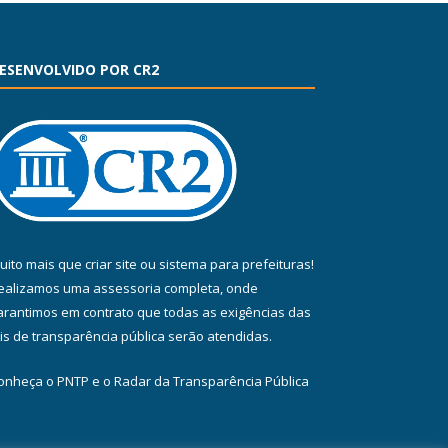
ESENVOLVIDO POR CR2
uito mais que
criar site
ou
sistema para prefeituras
!
ealizamos uma
assessoria
completa, onde
arantimos em contrato que todas as exigências das
eis de transparência pública
serão atendidas.
onheça o
PNTP
e o
Radar da Transparência Pública