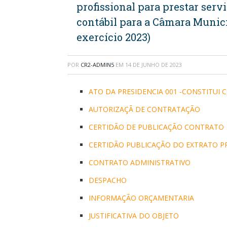
profissional para prestar servi
contábil para a Câmara Munici
exercício 2023)
POR
CR2-ADMIN5
EM
14 DE JUNHO DE 2023
ATO DA PRESIDENCIA 001 -CONSTITUI 
AUTORIZAÇÃ DE CONTRATAÇÃO
CERTIDÃO DE PUBLICAÇÃO CONTRATO
CERTIDÃO PUBLICAÇÃO DO EXTRATO PR
CONTRATO ADMINISTRATIVO
DESPACHO
INFORMAÇÃO ORÇAMENTARIA
JUSTIFICATIVA DO OBJETO