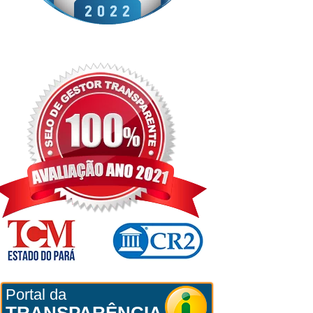
Portal da
TRANSPARÊNCIA