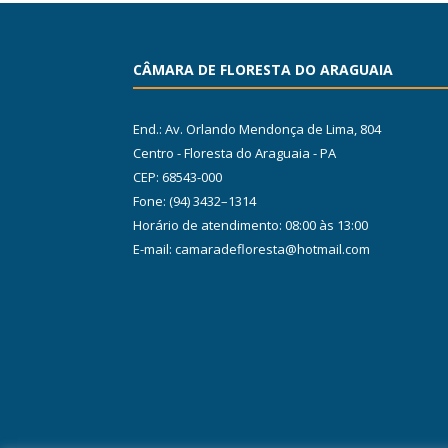
CÂMARA DE FLORESTA DO ARAGUAIA
End.: Av. Orlando Mendonça de Lima, 804
Centro - Floresta do Araguaia - PA
CEP: 68543-000
Fone: (94) 3432–1314
Horário de atendimento: 08:00 às 13:00
E-mail: camaradefloresta@hotmail.com