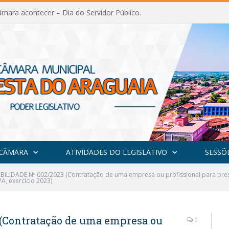
mara acontecer – Dia do Servidor Público.
 CÂMARA
ATIVIDADES DO LEGISLATIVO
SESSÕ
IBILIDADE Nº 002/2023 (Contratação de uma empresa ou profissional para prest
A, exercício 2023)
(Contratação de uma empresa ou
0