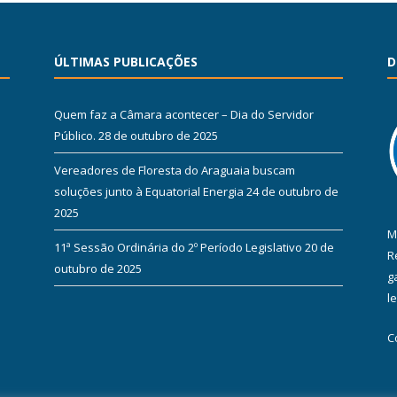
ÚLTIMAS PUBLICAÇÕES
D
Quem faz a Câmara acontecer – Dia do Servidor
Público.
28 de outubro de 2025
Vereadores de Floresta do Araguaia buscam
soluções junto à Equatorial Energia
24 de outubro de
2025
M
11ª Sessão Ordinária do 2º Período Legislativo
20 de
R
outubro de 2025
g
l
C