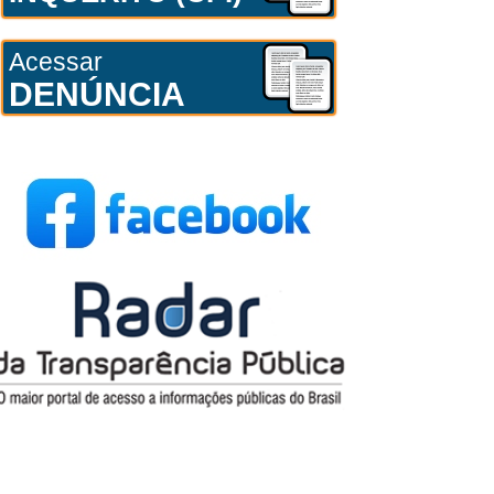
Acessar
DENÚNCIA