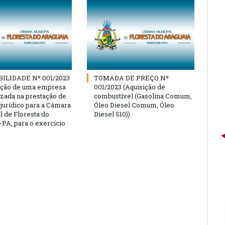
BILIDADE Nº 001/2023
TOMADA DE PREÇO Nº
ação de uma empresa
001/2023 (Aquisição de
izada na prestação de
combustível (Gasolina Comum,
 jurídico para a Câmara
Óleo Diesel Comum, Óleo
l de Floresta do
Diesel S10))
-PA, para o exercício