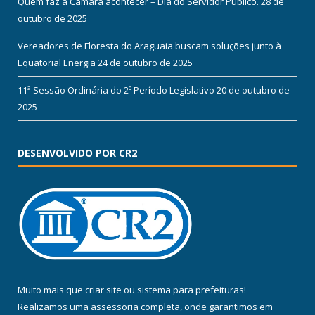
Quem faz a Câmara acontecer – Dia do Servidor Público.
28 de
outubro de 2025
Vereadores de Floresta do Araguaia buscam soluções junto à
Equatorial Energia
24 de outubro de 2025
11ª Sessão Ordinária do 2º Período Legislativo
20 de outubro de
2025
DESENVOLVIDO POR CR2
Muito mais que
criar site
ou
sistema para prefeituras
!
Realizamos uma
assessoria
completa, onde garantimos em