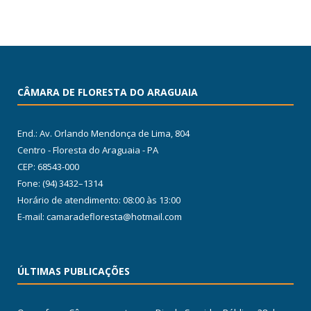
CÂMARA DE FLORESTA DO ARAGUAIA
End.: Av. Orlando Mendonça de Lima, 804
Centro - Floresta do Araguaia - PA
CEP: 68543-000
Fone: (94) 3432–1314
Horário de atendimento: 08:00 às 13:00
E-mail: camaradefloresta@hotmail.com
ÚLTIMAS PUBLICAÇÕES