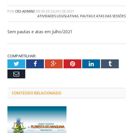
POR
CR2-ADMIN2
EM
30 DE JULHO DE 2021
ATIVIDADES LEGISLATIVAS
,
PAUTAS E ATAS DAS SESSÕES
Sem pautas e atas em Julho/2021
COMPARTILHAR:
Twitter
Facebook
Google+
Pinterest
LinkedIn
Tumblr
Email
CONTEÚDO RELACIONADO