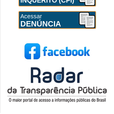
INQUÉRITO (CPI)
Acessar
DENÚNCIA