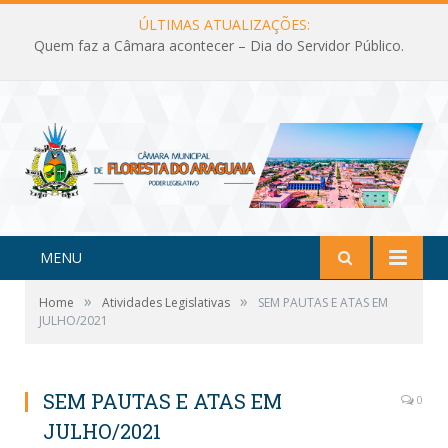
ÚLTIMAS ATUALIZAÇÕES:
Quem faz a Câmara acontecer – Dia do Servidor Público.
MENU
»
»
Home
Atividades Legislativas
SEM PAUTAS E ATAS EM
JULHO/2021
SEM PAUTAS E ATAS EM
0
JULHO/2021