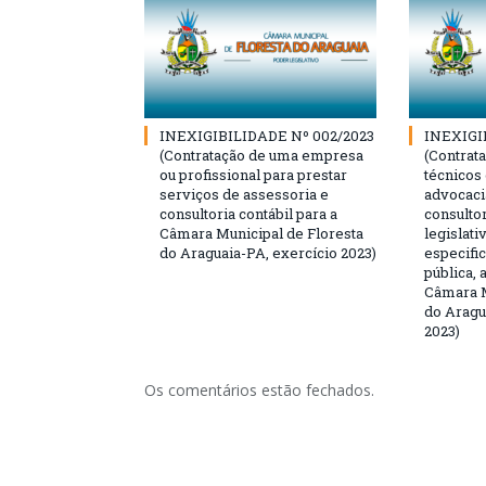
INEXIGIBILIDADE Nº 002/2023
INEXIGI
(Contratação de uma empresa
(Contrat
ou profissional para prestar
técnicos
serviços de assessoria e
advocaci
consultoria contábil para a
consultor
Câmara Municipal de Floresta
legislati
do Araguaia-PA, exercício 2023)
especifi
pública,
Câmara M
do Aragu
2023)
Os comentários estão fechados.