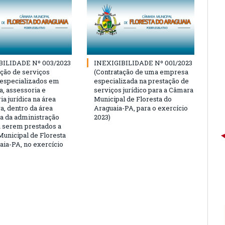
BILIDADE Nº 003/2023
INEXIGIBILIDADE Nº 001/2023
ação de serviços
(Contratação de uma empresa
 especializados em
especializada na prestação de
a, assessoria e
serviços jurídico para a Câmara
ia jurídica na área
Municipal de Floresta do
va, dentro da área
Araguaia-PA, para o exercício
ca da administração
2023)
 a serem prestados a
unicipal de Floresta
aia-PA, no exercício