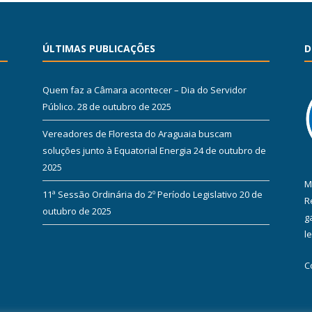
ÚLTIMAS PUBLICAÇÕES
D
Quem faz a Câmara acontecer – Dia do Servidor
Público.
28 de outubro de 2025
Vereadores de Floresta do Araguaia buscam
soluções junto à Equatorial Energia
24 de outubro de
2025
M
11ª Sessão Ordinária do 2º Período Legislativo
20 de
R
outubro de 2025
g
l
C