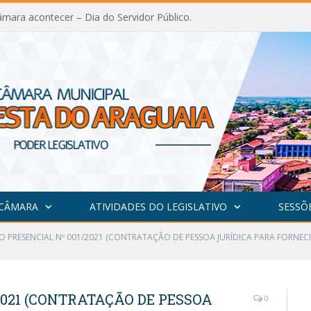
mara acontecer – Dia do Servidor Público.
 CÂMARA
ATIVIDADES DO LEGISLATIVO
SESSÕ
O PRESENCIAL Nº 001/2021 (CONTRATAÇÃO DE PESSOA JURÍDICA PARA FORNE
2021 (CONTRATAÇÃO DE PESSOA
0