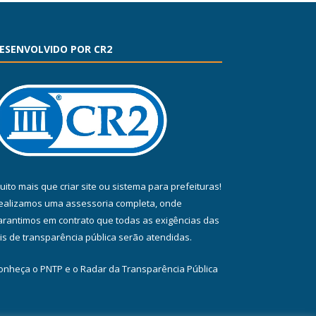
ESENVOLVIDO POR CR2
uito mais que
criar site
ou
sistema para prefeituras
!
ealizamos uma
assessoria
completa, onde
arantimos em contrato que todas as exigências das
eis de transparência pública
serão atendidas.
onheça o
PNTP
e o
Radar da Transparência Pública