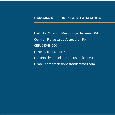
CÂMARA DE FLORESTA DO ARAGUAIA
End.: Av. Orlando Mendonça de Lima, 804
Centro - Floresta do Araguaia - PA
CEP: 68543-000
Fone: (94) 3432–1314
Horário de atendimento: 08:00 às 13:00
E-mail: camaradefloresta@hotmail.com