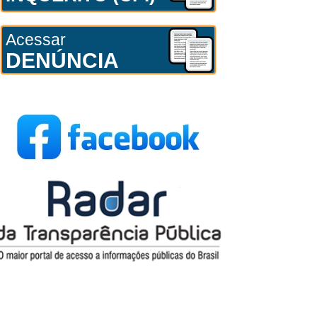
Acessar
DENÚNCIA