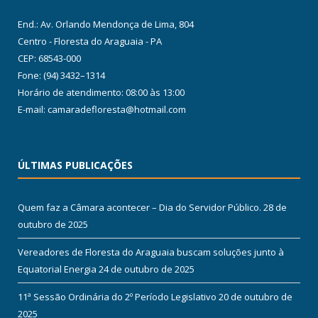
End.: Av. Orlando Mendonça de Lima, 804
Centro - Floresta do Araguaia - PA
CEP: 68543-000
Fone: (94) 3432–1314
Horário de atendimento: 08:00 às 13:00
E-mail: camaradefloresta@hotmail.com
ÚLTIMAS PUBLICAÇÕES
Quem faz a Câmara acontecer – Dia do Servidor Público.
28 de
outubro de 2025
Vereadores de Floresta do Araguaia buscam soluções junto à
Equatorial Energia
24 de outubro de 2025
11ª Sessão Ordinária do 2º Período Legislativo
20 de outubro de
2025