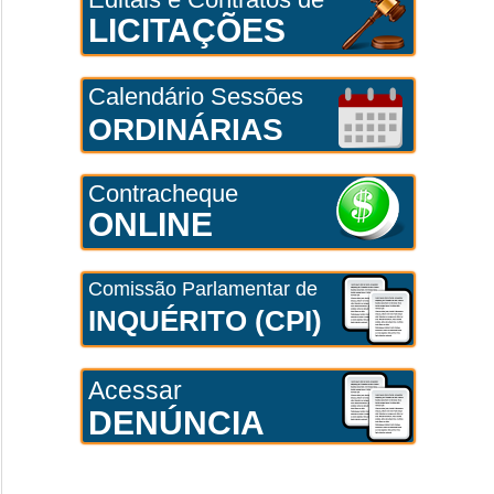
LICITAÇÕES
Calendário Sessões
ORDINÁRIAS
Contracheque
ONLINE
Comissão Parlamentar de
INQUÉRITO (CPI)
Acessar
DENÚNCIA