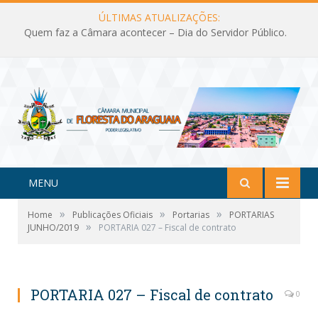
ÚLTIMAS ATUALIZAÇÕES:
Quem faz a Câmara acontecer – Dia do Servidor Público.
MENU
»
»
»
Home
Publicações Oficiais
Portarias
PORTARIAS
»
JUNHO/2019
PORTARIA 027 – Fiscal de contrato
PORTARIA 027 – Fiscal de contrato
0