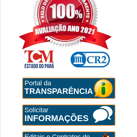
Portal da
TRANSPARÊNCIA
Solicitar
INFORMAÇÕES
Editais e Contratos de