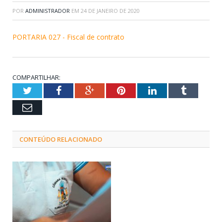
POR
ADMINISTRADOR
EM
24 DE JANEIRO DE 2020
PORTARIA 027 - Fiscal de contrato
COMPARTILHAR:
Twitter
Facebook
Google+
Pinterest
LinkedIn
Tumblr
Email
CONTEÚDO RELACIONADO