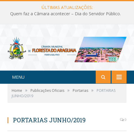
ÚLTIMAS ATUALIZAÇÕES:
Quem faz a Câmara acontecer – Dia do Servidor Público.
MENU
»
»
»
Home
Publicações Oficiais
Portarias
PORTARIAS
JUNHO/2019
PORTARIAS JUNHO/2019
0