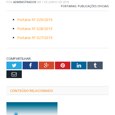
POR
ADMINISTRADOR
EM
1 DE JUNHO DE 2019
PORTARIAS
,
PUBLICAÇÕES OFICIAIS
Portaria Nº 029/2019
Portaria Nº 028/2019
Portaria Nº 027/2019
COMPARTILHAR:
Twitter
Facebook
Google+
Pinterest
LinkedIn
Tumblr
Email
CONTEÚDO RELACIONADO