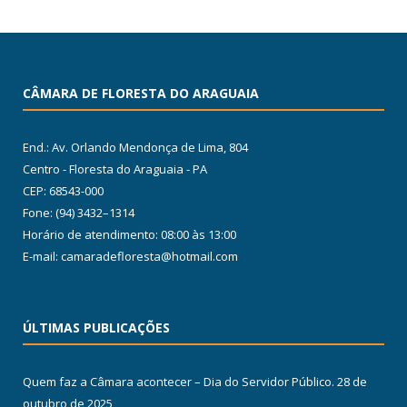
CÂMARA DE FLORESTA DO ARAGUAIA
End.: Av. Orlando Mendonça de Lima, 804
Centro - Floresta do Araguaia - PA
CEP: 68543-000
Fone: (94) 3432–1314
Horário de atendimento: 08:00 às 13:00
E-mail: camaradefloresta@hotmail.com
ÚLTIMAS PUBLICAÇÕES
Quem faz a Câmara acontecer – Dia do Servidor Público.
28 de
outubro de 2025