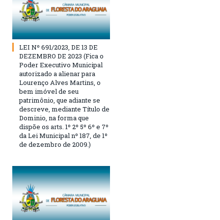
LEI Nº 691/2023, DE 13 DE
DEZEMBRO DE 2023 (Fica o
Poder Executivo Municipal
autorizado a alienar para
Lourenço Alves Martins, o
bem imóvel de seu
patrimônio, que adiante se
descreve, mediante Título de
Dominio, na forma que
dispõe os arts. 1º 2º 5º 6º e 7º
da Lei Municipal nº 187, de 1º
de dezembro de 2009.)