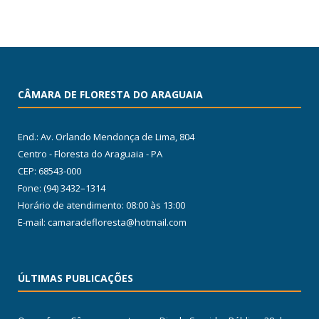
CÂMARA DE FLORESTA DO ARAGUAIA
End.: Av. Orlando Mendonça de Lima, 804
Centro - Floresta do Araguaia - PA
CEP: 68543-000
Fone: (94) 3432–1314
Horário de atendimento: 08:00 às 13:00
E-mail: camaradefloresta@hotmail.com
ÚLTIMAS PUBLICAÇÕES