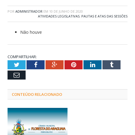
POR
ADMINISTRADOR
EM
10 DE JUNHO DE 2020
ATIVIDADES LEGISLATIVAS
,
PAUTAS E ATAS DAS SESSÕES
Não houve
COMPARTILHAR:
Twitter
Facebook
Google+
Pinterest
LinkedIn
Tumblr
Email
CONTEÚDO RELACIONADO