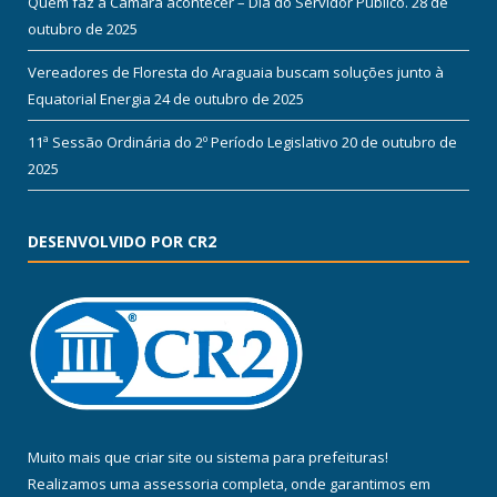
Quem faz a Câmara acontecer – Dia do Servidor Público.
28 de
outubro de 2025
Vereadores de Floresta do Araguaia buscam soluções junto à
Equatorial Energia
24 de outubro de 2025
11ª Sessão Ordinária do 2º Período Legislativo
20 de outubro de
2025
DESENVOLVIDO POR CR2
Muito mais que
criar site
ou
sistema para prefeituras
!
Realizamos uma
assessoria
completa, onde garantimos em