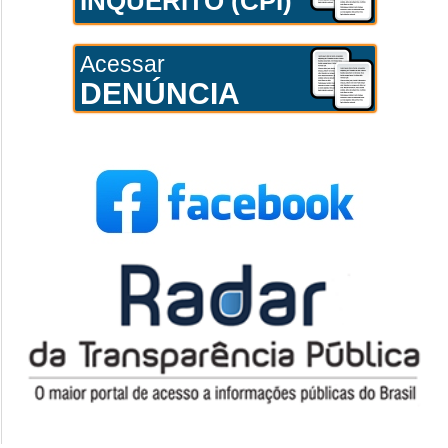
INQUÉRITO (CPI)
Acessar
DENÚNCIA