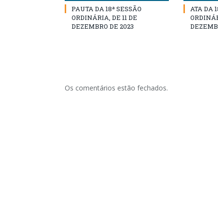
PAUTA DA 18ª SESSÃO
ATA DA 
ORDINÁRIA, DE 11 DE
ORDINÁRI
DEZEMBRO DE 2023
DEZEMBR
Os comentários estão fechados.