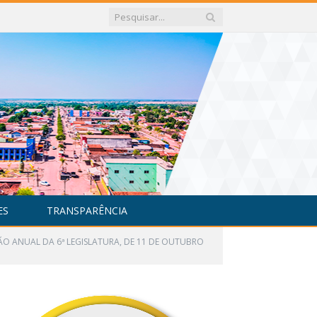
ES
TRANSPARÊNCIA
SÃO ANUAL DA 6ª LEGISLATURA, DE 11 DE OUTUBRO