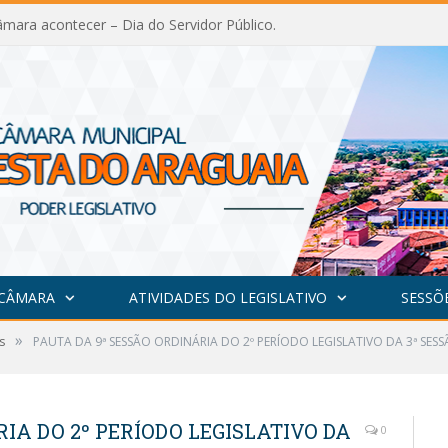
mara acontecer – Dia do Servidor Público.
 CÂMARA
ATIVIDADES DO LEGISLATIVO
SESSÕ
»
s
PAUTA DA 9ª SESSÃO ORDINÁRIA DO 2º PERÍODO LEGISLATIVO DA 3ª SES
IA DO 2º PERÍODO LEGISLATIVO DA
0