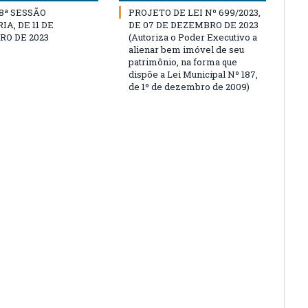
18ª SESSÃO
PROJETO DE LEI Nº 699/2023,
A, DE 11 DE
DE 07 DE DEZEMBRO DE 2023
O DE 2023
(Autoriza o Poder Executivo a
alienar bem imóvel de seu
patrimônio, na forma que
dispõe a Lei Municipal Nº 187,
de 1º de dezembro de 2009)