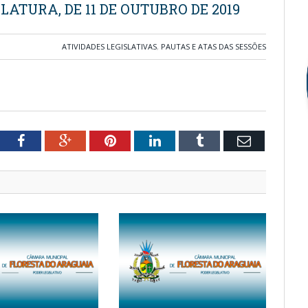
LATURA, DE 11 DE OUTUBRO DE 2019
ATIVIDADES LEGISLATIVAS
,
PAUTAS E ATAS DAS SESSÕES
tter
Facebook
Google+
Pinterest
LinkedIn
Tumblr
Email