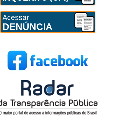
Acessar
DENÚNCIA