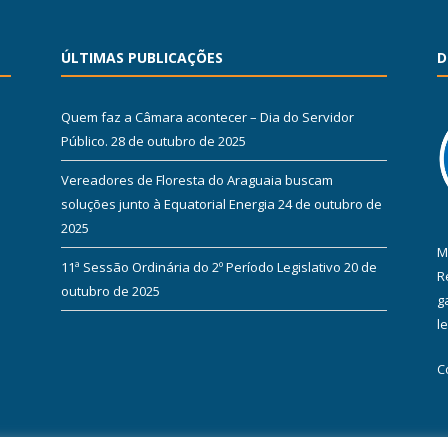
ÚLTIMAS PUBLICAÇÕES
D
Quem faz a Câmara acontecer – Dia do Servidor
Público.
28 de outubro de 2025
Vereadores de Floresta do Araguaia buscam
soluções junto à Equatorial Energia
24 de outubro de
2025
M
11ª Sessão Ordinária do 2º Período Legislativo
20 de
R
outubro de 2025
g
l
C