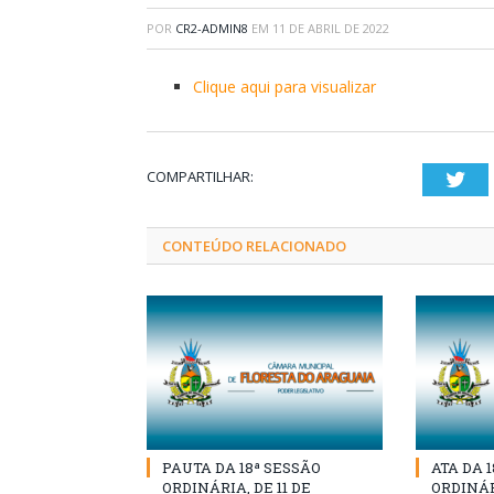
POR
CR2-ADMIN8
EM
11 DE ABRIL DE 2022
Clique aqui para visualizar
COMPARTILHAR:
Twi
CONTEÚDO RELACIONADO
PAUTA DA 18ª SESSÃO
ATA DA 
ORDINÁRIA, DE 11 DE
ORDINÁRI