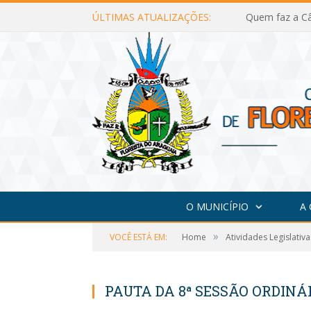
ÚLTIMAS ATUALIZAÇÕES:
Quem faz a Câ
O MUNICÍPIO
A
»
VOCÊ ESTÁ EM:
Home
Atividades Legislativa
PAUTA DA 8ª SESSÃO ORDINÁRI