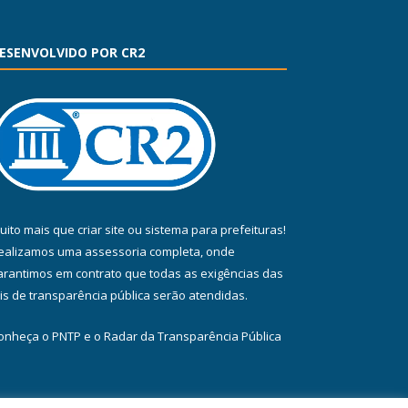
ESENVOLVIDO POR CR2
uito mais que
criar site
ou
sistema para prefeituras
!
ealizamos uma
assessoria
completa, onde
arantimos em contrato que todas as exigências das
eis de transparência pública
serão atendidas.
onheça o
PNTP
e o
Radar da Transparência Pública