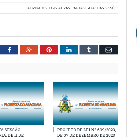
ATIVIDADES LEGISLATIVAS
,
PAUTAS E ATAS DAS SESSÕES
tter
Facebook
Google+
Pinterest
LinkedIn
Tumblr
Email
18ª SESSÃO
PROJETO DE LEI Nº 699/2023,
A, DE 11 DE
DE 07 DE DEZEMBRO DE 2023