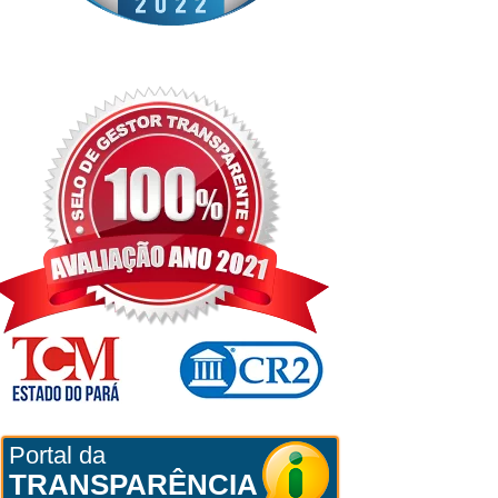
Portal da
TRANSPARÊNCIA