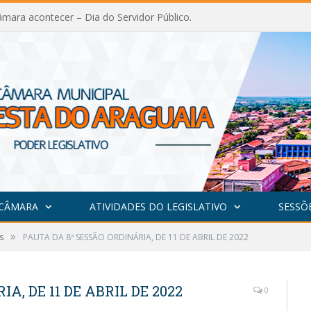
mara acontecer – Dia do Servidor Público.
 CÂMARA
ATIVIDADES DO LEGISLATIVO
SESSÕ
»
s
PAUTA DA 8ª SESSÃO ORDINÁRIA, DE 11 DE ABRIL DE 2022
A, DE 11 DE ABRIL DE 2022
0