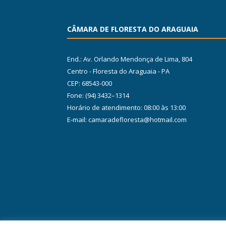
CÂMARA DE FLORESTA DO ARAGUAIA
End.: Av. Orlando Mendonça de Lima, 804
Centro - Floresta do Araguaia - PA
CEP: 68543-000
Fone: (94) 3432–1314
Horário de atendimento: 08:00 às 13:00
E-mail: camaradefloresta@hotmail.com