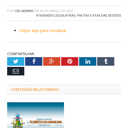
POR
CR2-ADMIN5
EM
28 DE MARÇO DE 2022
ATIVIDADES LEGISLATIVAS
,
PAUTAS E ATAS DAS SESSÕES
Clique aqui para visualizar
COMPARTILHAR:
Twitter
Facebook
Google+
Pinterest
LinkedIn
Tumblr
Email
CONTEÚDO RELACIONADO