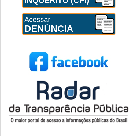
INQUÉRITO (CPI)
Acessar
DENÚNCIA