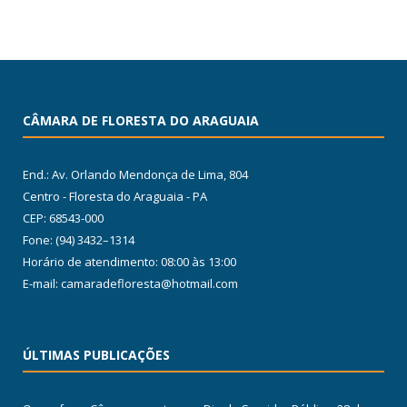
CÂMARA DE FLORESTA DO ARAGUAIA
End.: Av. Orlando Mendonça de Lima, 804
Centro - Floresta do Araguaia - PA
CEP: 68543-000
Fone: (94) 3432–1314
Horário de atendimento: 08:00 às 13:00
E-mail: camaradefloresta@hotmail.com
ÚLTIMAS PUBLICAÇÕES