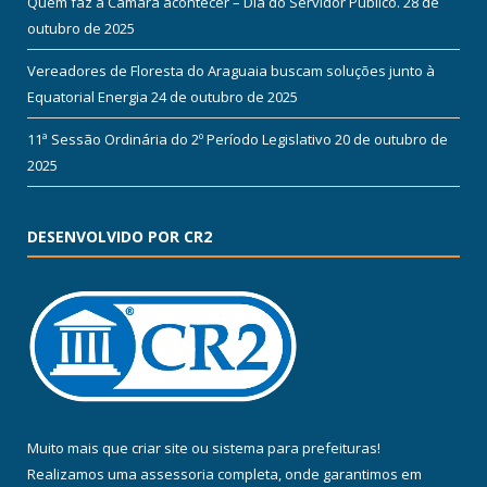
Quem faz a Câmara acontecer – Dia do Servidor Público.
28 de
outubro de 2025
Vereadores de Floresta do Araguaia buscam soluções junto à
Equatorial Energia
24 de outubro de 2025
11ª Sessão Ordinária do 2º Período Legislativo
20 de outubro de
2025
DESENVOLVIDO POR CR2
Muito mais que
criar site
ou
sistema para prefeituras
!
Realizamos uma
assessoria
completa, onde garantimos em