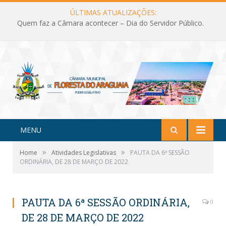
ÚLTIMAS ATUALIZAÇÕES:
Quem faz a Câmara acontecer – Dia do Servidor Público.
MENU
»
»
Home
Atividades Legislativas
PAUTA DA 6ª SESSÃO
ORDINÁRIA, DE 28 DE MARÇO DE 2022
PAUTA DA 6ª SESSÃO ORDINÁRIA,
0
DE 28 DE MARÇO DE 2022