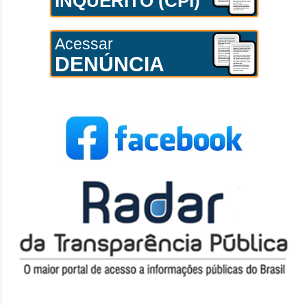
INQUÉRITO (CPI)
Acessar
DENÚNCIA