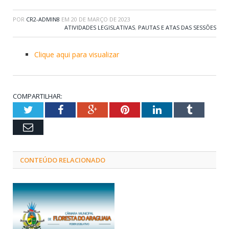
POR
CR2-ADMIN8
EM
20 DE MARÇO DE 2023
ATIVIDADES LEGISLATIVAS
,
PAUTAS E ATAS DAS SESSÕES
Clique aqui para visualizar
COMPARTILHAR:
Twitter
Facebook
Google+
Pinterest
LinkedIn
Tumblr
Email
CONTEÚDO RELACIONADO