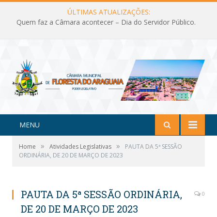
ÚLTIMAS ATUALIZAÇÕES:
Quem faz a Câmara acontecer – Dia do Servidor Público.
MENU
»
»
Home
Atividades Legislativas
PAUTA DA 5ª SESSÃO
ORDINÁRIA, DE 20 DE MARÇO DE 2023
PAUTA DA 5ª SESSÃO ORDINÁRIA,
0
DE 20 DE MARÇO DE 2023