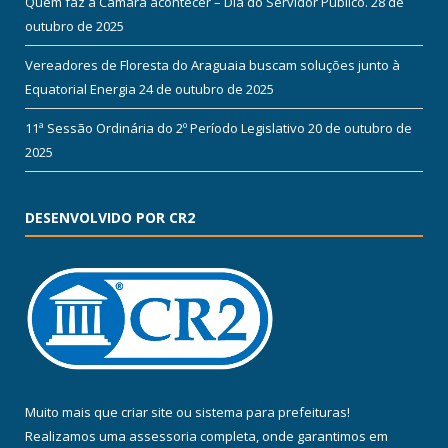
Quem faz a Câmara acontecer – Dia do Servidor Público.
28 de
outubro de 2025
Vereadores de Floresta do Araguaia buscam soluções junto à
Equatorial Energia
24 de outubro de 2025
11ª Sessão Ordinária do 2º Período Legislativo
20 de outubro de
2025
DESENVOLVIDO POR CR2
Muito mais que
criar site
ou
sistema para prefeituras
!
Realizamos uma
assessoria
completa, onde garantimos em