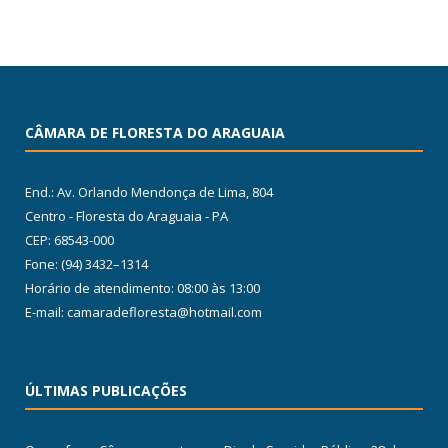
CÂMARA DE FLORESTA DO ARAGUAIA
End.: Av. Orlando Mendonça de Lima, 804
Centro - Floresta do Araguaia - PA
CEP: 68543-000
Fone: (94) 3432–1314
Horário de atendimento: 08:00 às 13:00
E-mail: camaradefloresta@hotmail.com
ÚLTIMAS PUBLICAÇÕES